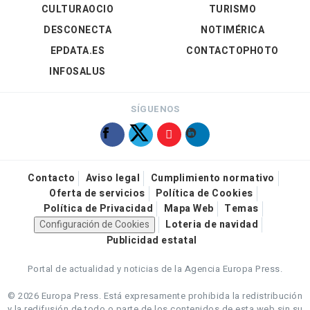
CULTURAOCIO
TURISMO
DESCONECTA
NOTIMÉRICA
EPDATA.ES
CONTACTOPHOTO
INFOSALUS
SÍGUENOS
Contacto
Aviso legal
Cumplimiento normativo
Oferta de servicios
Política de Cookies
Política de Privacidad
Mapa Web
Temas
Configuración de Cookies
Loteria de navidad
Publicidad estatal
Portal de actualidad y noticias de la Agencia Europa Press.
© 2026 Europa Press.
Está expresamente prohibida la redistribución
y la redifusión de todo o parte de los contenidos de esta web sin su