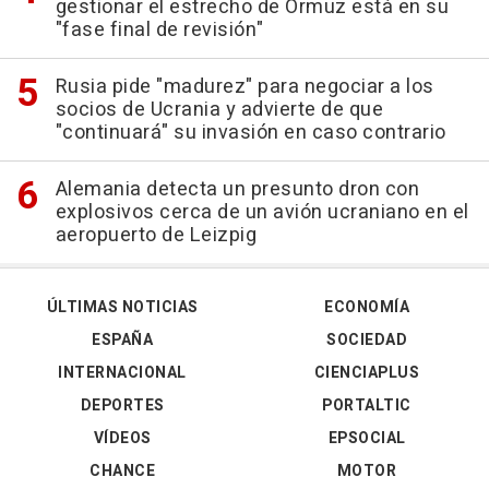
gestionar el estrecho de Ormuz está en su
"fase final de revisión"
Rusia pide "madurez" para negociar a los
socios de Ucrania y advierte de que
"continuará" su invasión en caso contrario
Alemania detecta un presunto dron con
explosivos cerca de un avión ucraniano en el
aeropuerto de Leizpig
ÚLTIMAS NOTICIAS
ECONOMÍA
ESPAÑA
SOCIEDAD
INTERNACIONAL
CIENCIAPLUS
DEPORTES
PORTALTIC
VÍDEOS
EPSOCIAL
CHANCE
MOTOR