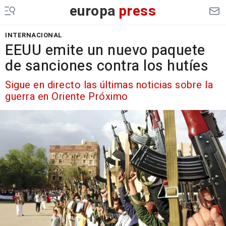
europa
press
INTERNACIONAL
EEUU emite un nuevo paquete
de sanciones contra los hutíes
Sigue en directo las últimas noticias sobre la
guerra en Oriente Próximo