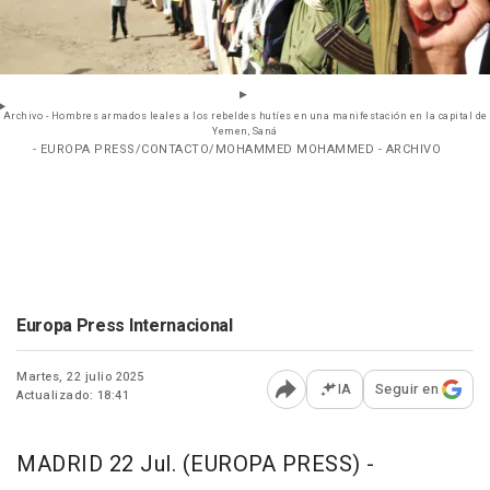
Archivo - Hombres armados leales a los rebeldes hutíes en una manifestación en la capital de
Yemen, Saná
- EUROPA PRESS/CONTACTO/MOHAMMED MOHAMMED - ARCHIVO
Europa Press Internacional
Martes, 22 julio 2025
IA
Seguir en
Actualizado: 18:41
Abrir opciones para comp
MADRID 22 Jul. (EUROPA PRESS) -