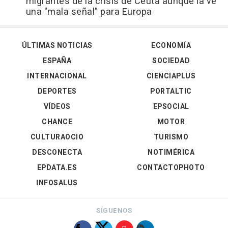
migrantes de la crisis de Ceuta aunque la ve
una "mala señal" para Europa
ÚLTIMAS NOTICIAS
ECONOMÍA
ESPAÑA
SOCIEDAD
INTERNACIONAL
CIENCIAPLUS
DEPORTES
PORTALTIC
VÍDEOS
EPSOCIAL
CHANCE
MOTOR
CULTURAOCIO
TURISMO
DESCONECTA
NOTIMÉRICA
EPDATA.ES
CONTACTOPHOTO
INFOSALUS
SÍGUENOS