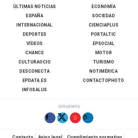
ÚLTIMAS NOTICIAS
ECONOMÍA
ESPAÑA
SOCIEDAD
INTERNACIONAL
CIENCIAPLUS
DEPORTES
PORTALTIC
VÍDEOS
EPSOCIAL
CHANCE
MOTOR
CULTURAOCIO
TURISMO
DESCONECTA
NOTIMÉRICA
EPDATA.ES
CONTACTOPHOTO
INFOSALUS
SÍGUENOS
Contacto
Aviso legal
Cumplimiento normativo