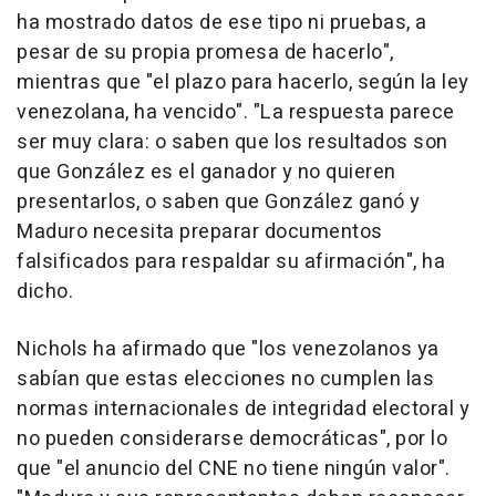
ha mostrado datos de ese tipo ni pruebas, a
pesar de su propia promesa de hacerlo",
mientras que "el plazo para hacerlo, según la ley
venezolana, ha vencido". "La respuesta parece
ser muy clara: o saben que los resultados son
que González es el ganador y no quieren
presentarlos, o saben que González ganó y
Maduro necesita preparar documentos
falsificados para respaldar su afirmación", ha
dicho.
Nichols ha afirmado que "los venezolanos ya
sabían que estas elecciones no cumplen las
normas internacionales de integridad electoral y
no pueden considerarse democráticas", por lo
que "el anuncio del CNE no tiene ningún valor".