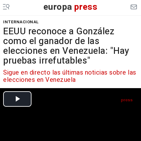
europa
press
INTERNACIONAL
EEUU reconoce a González
como el ganador de las
elecciones en Venezuela: "Hay
pruebas irrefutables"
Sigue en directo las últimas noticias sobre las
elecciones en Venezuela