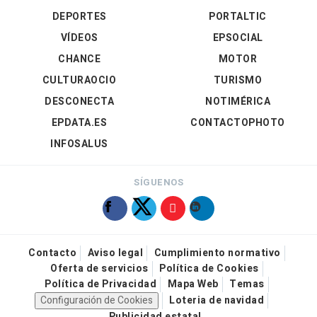
DEPORTES
PORTALTIC
VÍDEOS
EPSOCIAL
CHANCE
MOTOR
CULTURAOCIO
TURISMO
DESCONECTA
NOTIMÉRICA
EPDATA.ES
CONTACTOPHOTO
INFOSALUS
SÍGUENOS
Contacto
Aviso legal
Cumplimiento normativo
Oferta de servicios
Política de Cookies
Política de Privacidad
Mapa Web
Temas
Configuración de Cookies
Loteria de navidad
Publicidad estatal