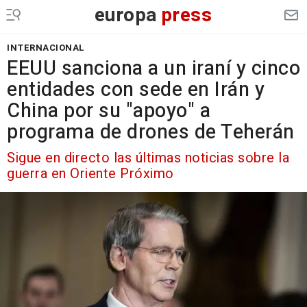
europa
press
INTERNACIONAL
EEUU sanciona a un iraní y cinco
entidades con sede en Irán y
China por su "apoyo" a
programa de drones de Teherán
Sigue en directo las últimas noticias sobre la
guerra en Oriente Próximo