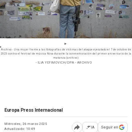
Archivo - Una mujer frente a las fotografías de víctimas del ataque ejecutado el 7 de octubre de
2023 contra el festival de música Nova durante la conmemoración del primer aniversario de la
matanza (archivo)
- ILIA YEFIMOVICH/DPA - ARCHIVO
Europa Press Internacional
Miércoles, 26 marzo 2025
IA
Seguir en
Actualizado: 10:49
Abrir opciones para comp