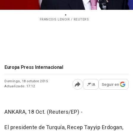
FRANCOIS LENOIR / REUTERS
Europa Press Internacional
Domingo, 18 octubre 2015
IA
Seguir en
Actualizado: 17:12
Abrir opciones para comp
ANKARA, 18 Oct. (Reuters/EP) -
El presidente de Turquía, Recep Tayyip Erdogan,