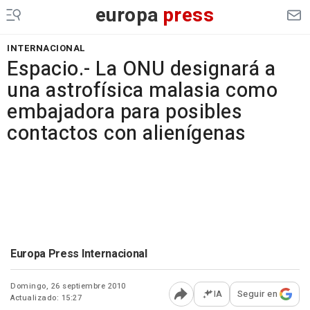
europa
press
INTERNACIONAL
Espacio.- La ONU designará a
una astrofísica malasia como
embajadora para posibles
contactos con alienígenas
Europa Press Internacional
Domingo, 26 septiembre 2010
IA
Seguir en
Actualizado: 15:27
Abrir opciones para comp