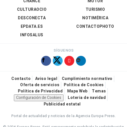
CHANCE
MOTOR
CULTURAOCIO
TURISMO
DESCONECTA
NOTIMÉRICA
EPDATA.ES
CONTACTOPHOTO
INFOSALUS
SÍGUENOS
Contacto
Aviso legal
Cumplimiento normativo
Oferta de servicios
Política de Cookies
Política de Privacidad
Mapa Web
Temas
Configuración de Cookies
Loteria de navidad
Publicidad estatal
Portal de actualidad y noticias de la Agencia Europa Press.
© 2026 Europa Press.
Está expresamente prohibida la redistribución