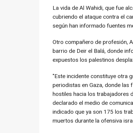
La vida de Al Wahidi, que fue a
cubriendo el ataque contra el ca
según han informado fuentes méd
Otro compañero de profesión, Alí
barrio de Deir el Balá, donde in
expuestos los palestinos despla
"Este incidente constituye otra 
periodistas en Gaza, donde las 
hostiles hacia los trabajadores
declarado el medio de comunica
indicado que ya son 175 los tr
muertos durante la ofensiva israe