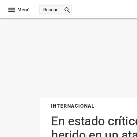
Menú
INTERNACIONAL
En estado crític
herido en un ata