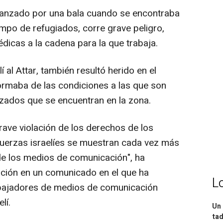
lcanzado por una bala cuando se encontraba
mpo de refugiados, corre grave peligro,
icas a la cadena para la que trabaja.
 al Attar, también resultó herido en el
formaba de las condiciones a las que son
zados que se encuentran en la zona.
grave violación de los derechos de los
fuerzas israelíes se muestran cada vez más
 de los medios de comunicación", ha
ción en un comunicado en el que ha
L
abajadores de medios de comunicación
lí.
Un 
tad