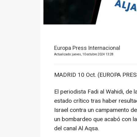
Europa Press Internacional
Actualizado: jueves, 10 octubre 2024 13:28
MADRID 10 Oct. (EUROPA PRESS
El periodista Fadi al Wahidi, de 
estado crítico tras haber result
Israel contra un campamento de 
un bombardeo que acabó con la 
del canal Al Aqsa.