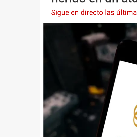
Sigue en directo las últim