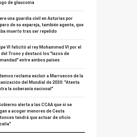
esgo de glaucoma
re una guardia civil en Asturias por
paro de su expareja, también agente, que
ba muerto tras ser repelido
ipe VI felicitó al rey Mohammed VI por el
 del Trono y destacó los "lazos de
rmandad" entre ambos países
emos reclama excluir a Marruecos de la
anización del Mundial de 2030: "Atenta
tra la soberanía nacional"
Gobierno alerta a las CCAA que si se
gan a acoger menores de Ceuta
tonces tendrá que actuar de oficio
calía"