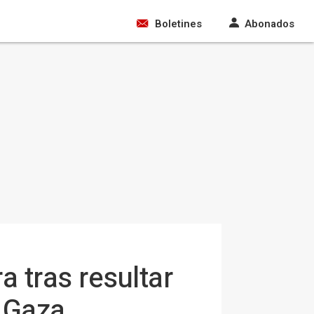
Boletines
Abonados
a tras resultar
e Gaza