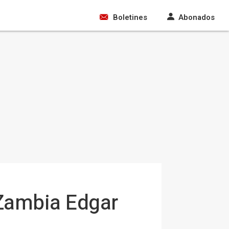
Boletines
Abonados
 Zambia Edgar