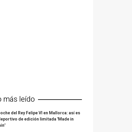
o más leído
coche del Rey Felipe VI en Mallorca: así es
deportivo de edición limitada 'Made in
in'