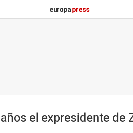
europa
press
8 años el expresidente de