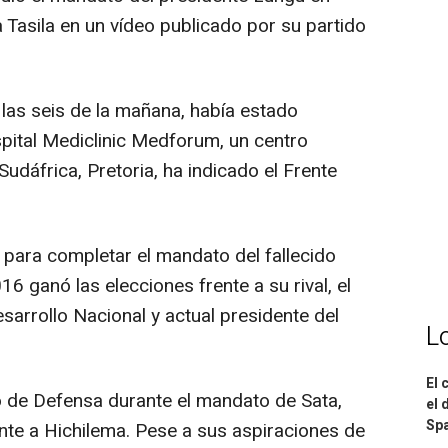
a Tasila en un vídeo publicado por su partido
 las seis de la mañana, había estado
spital Mediclinic Medforum, un centro
Sudáfrica, Pretoria, ha indicado el Frente
para completar el mandato del fallecido
6 ganó las elecciones frente a su rival, el
esarrollo Nacional y actual presidente del
L
El 
ro de Defensa durante el mandato de Sata,
el 
Spa
nte a Hichilema. Pese a sus aspiraciones de