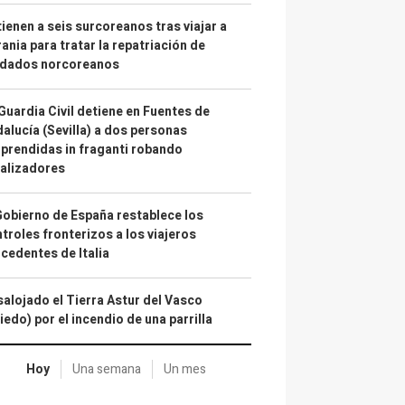
ienen a seis surcoreanos tras viajar a
ania para tratar la repatriación de
ldados norcoreanos
Guardia Civil detiene en Fuentes de
alucía (Sevilla) a dos personas
prendidas in fraganti robando
alizadores
Gobierno de España restablece los
troles fronterizos a los viajeros
cedentes de Italia
alojado el Tierra Astur del Vasco
iedo) por el incendio de una parrilla
Hoy
Una semana
Un mes