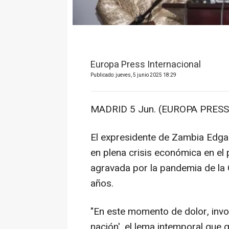
Europa Press Internacional
Publicado: jueves, 5 junio 2025 18:29
MADRID 5 Jun. (EUROPA PRESS)
El expresidente de Zambia Edga
en plena crisis económica en el
agravada por la pandemia de la 
años.
"En este momento de dolor, invo
nación', el lema intemporal que 