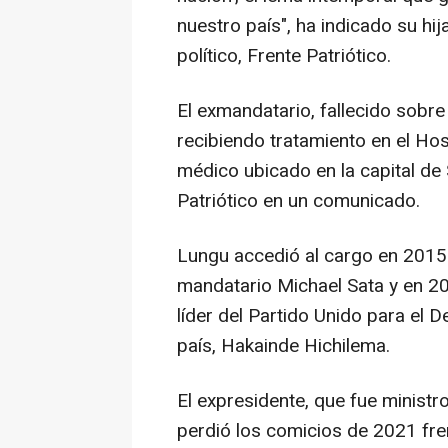
nuestro país", ha indicado su hij
político, Frente Patriótico.
El exmandatario, fallecido sobre
recibiendo tratamiento en el Ho
médico ubicado en la capital de 
Patriótico en un comunicado.
Lungu accedió al cargo en 2015 
mandatario Michael Sata y en 201
líder del Partido Unido para el D
país, Hakainde Hichilema.
El expresidente, que fue minist
perdió los comicios de 2021 fre