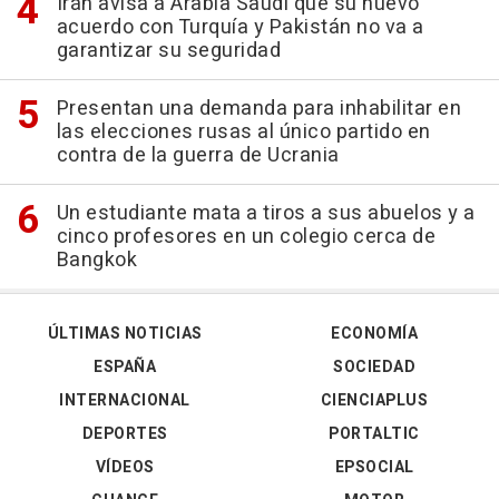
Irán avisa a Arabia Saudí que su nuevo
acuerdo con Turquía y Pakistán no va a
garantizar su seguridad
Presentan una demanda para inhabilitar en
las elecciones rusas al único partido en
contra de la guerra de Ucrania
Un estudiante mata a tiros a sus abuelos y a
cinco profesores en un colegio cerca de
Bangkok
ÚLTIMAS NOTICIAS
ECONOMÍA
ESPAÑA
SOCIEDAD
INTERNACIONAL
CIENCIAPLUS
DEPORTES
PORTALTIC
VÍDEOS
EPSOCIAL