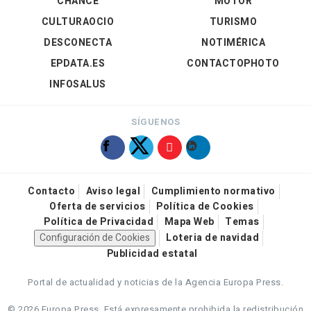
CHANCE
MOTOR
CULTURAOCIO
TURISMO
DESCONECTA
NOTIMÉRICA
EPDATA.ES
CONTACTOPHOTO
INFOSALUS
SÍGUENOS
Contacto
Aviso legal
Cumplimiento normativo
Oferta de servicios
Política de Cookies
Política de Privacidad
Mapa Web
Temas
Configuración de Cookies
Loteria de navidad
Publicidad estatal
Portal de actualidad y noticias de la Agencia Europa Press.
© 2026 Europa Press.
Está expresamente prohibida la redistribución