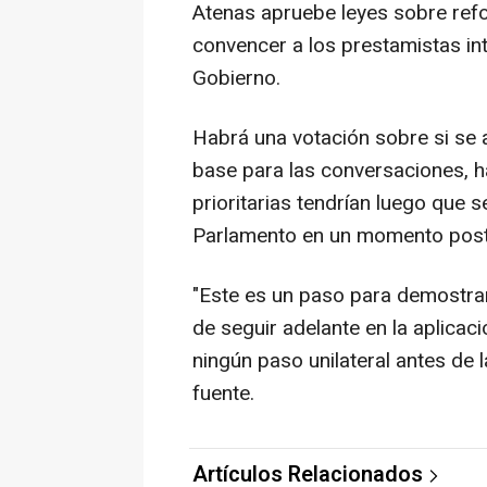
Atenas apruebe leyes sobre refo
convencer a los prestamistas int
Gobierno.
Habrá una votación sobre si se 
base para las conversaciones, h
prioritarias tendrían luego que s
Parlamento en un momento poste
"Este es un paso para demostrar 
de seguir adelante en la aplicac
ningún paso unilateral antes de l
fuente.
Artículos Relacionados