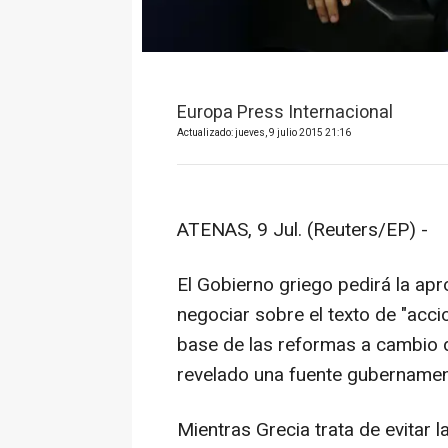
Europa Press Internacional
Actualizado: jueves, 9 julio 2015 21:16
ATENAS, 9 Jul. (Reuters/EP) -
El Gobierno griego pedirá la ap
negociar sobre el texto de "acci
base de las reformas a cambio 
revelado una fuente gubernamen
Mientras Grecia trata de evitar 