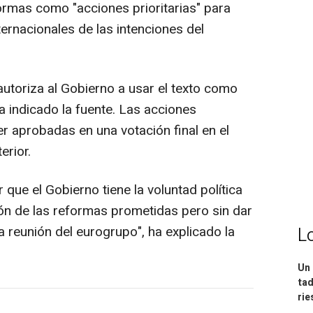
rmas como "acciones prioritarias" para
ernacionales de las intenciones del
autoriza al Gobierno a usar el texto como
a indicado la fuente. Las acciones
er aprobadas en una votación final en el
rior.
que el Gobierno tiene la voluntad política
ión de las reformas prometidas pero sin dar
a reunión del eurogrupo", ha explicado la
L
Un 
tad
ri