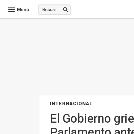
Menú
INTERNACIONAL
El Gobierno gri
Parlamento ant