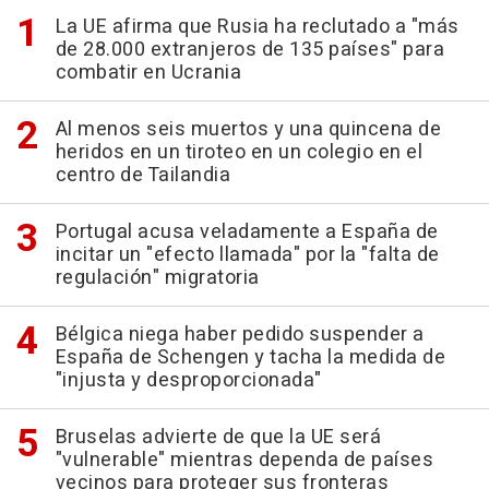
La UE afirma que Rusia ha reclutado a "más
de 28.000 extranjeros de 135 países" para
combatir en Ucrania
Al menos seis muertos y una quincena de
heridos en un tiroteo en un colegio en el
centro de Tailandia
Portugal acusa veladamente a España de
incitar un "efecto llamada" por la "falta de
regulación" migratoria
Bélgica niega haber pedido suspender a
España de Schengen y tacha la medida de
"injusta y desproporcionada"
Bruselas advierte de que la UE será
"vulnerable" mientras dependa de países
vecinos para proteger sus fronteras