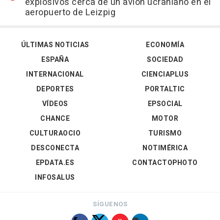
explosivos cerca de un avión ucraniano en el
aeropuerto de Leizpig
ÚLTIMAS NOTICIAS
ECONOMÍA
ESPAÑA
SOCIEDAD
INTERNACIONAL
CIENCIAPLUS
DEPORTES
PORTALTIC
VÍDEOS
EPSOCIAL
CHANCE
MOTOR
CULTURAOCIO
TURISMO
DESCONECTA
NOTIMÉRICA
EPDATA.ES
CONTACTOPHOTO
INFOSALUS
SÍGUENOS