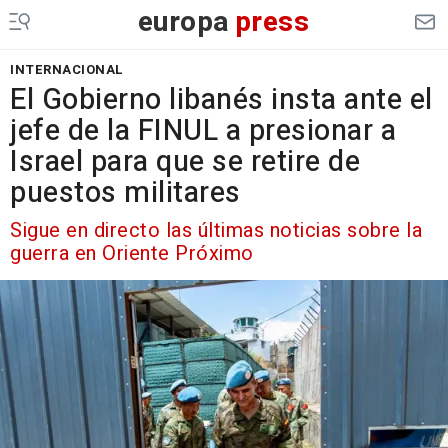
europa
press
INTERNACIONAL
El Gobierno libanés insta ante el
jefe de la FINUL a presionar a
Israel para que se retire de
puestos militares
Sigue en directo las últimas noticias sobre la
guerra en Oriente Próximo