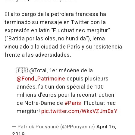
El alto cargo de la petrolera francesa ha
terminado su mensaje en Twitter con la
expresión en latín "Fluctuat nec mergitur"
("Batida por las olas, no hundida"), lema
vinculado a la ciudad de París y su resistencia
frente a las adversidades.
🇫🇷 @Total, 1er mécène de la
@Fond_Patrimoine
depuis plusieurs
années, fait un don spécial de 100
millions d’euros pour la reconstruction
de Notre-Dame de
#Paris
. Fluctuat nec
mergitur!
pic.twitter.com/WkxVZJm0sY
— Patrick Pouyanné (@PPouyanne)
April 16,
2019