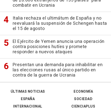
de 28.000 extranjeros de 135 países" para
combatir en Ucrania
Italia rechaza el ultimátum de España y no
reevaluará la suspensión de Schengen hasta
el 15 de agosto
El Ejército de Yemen anuncia una operación
contra posiciones hutíes y promete
responder a nuevos ataques
Presentan una demanda para inhabilitar en
las elecciones rusas al único partido en
contra de la guerra de Ucrania
ÚLTIMAS NOTICIAS
ECONOMÍA
ESPAÑA
SOCIEDAD
INTERNACIONAL
CIENCIAPLUS