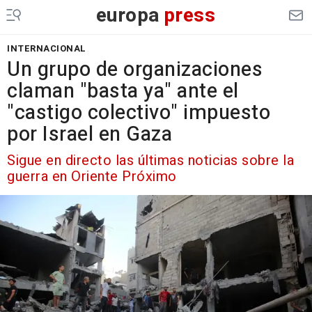
europa
press
INTERNACIONAL
Un grupo de organizaciones
claman "basta ya" ante el
"castigo colectivo" impuesto
por Israel en Gaza
Sigue en directo las últimas noticias sobre la
guerra en Oriente Próximo