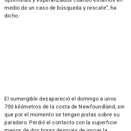
optimistas y esperanzados cuando estamos en
medio de un caso de búsqueda y rescate", ha
dicho.
El sumergible desapareció el domingo a unos
700 kilómetros de la costa de Newfoundland, sin
que por el momento se tengan pistas sobre su
paradero. Perdió el contacto con la superficie
menos de dos horas después de iniciar la