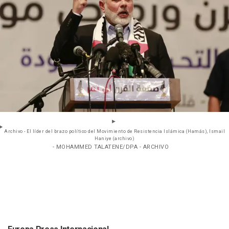
Archivo - El líder del brazo político del Movimiento de Resistencia Islámica (Hamás), Ismail
Haniye (archivo)
- MOHAMMED TALATENE/DPA - ARCHIVO