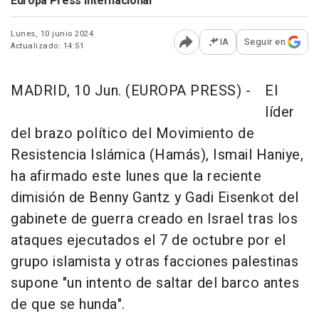
Europa Press Internacional
Lunes, 10 junio 2024
IA
Seguir en
Actualizado: 14:51
Abrir opciones para comp
MADRID, 10 Jun. (EUROPA PRESS) -
El
líder
del brazo político del Movimiento de
Resistencia Islámica (Hamás), Ismail Haniye,
ha afirmado este lunes que la reciente
dimisión de Benny Gantz y Gadi Eisenkot del
gabinete de guerra creado en Israel tras los
ataques ejecutados el 7 de octubre por el
grupo islamista y otras facciones palestinas
supone "un intento de saltar del barco antes
de que se hunda".