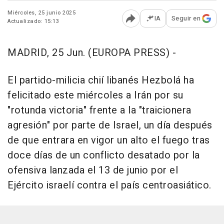
Miércoles, 25 junio 2025
IA
Seguir en
Actualizado: 15:13
Abrir opciones para comp
MADRID, 25 Jun. (EUROPA PRESS) -
El partido-milicia chií libanés Hezbolá ha
felicitado este miércoles a Irán por su
"rotunda victoria" frente a la "traicionera
agresión" por parte de Israel, un día después
de que entrara en vigor un alto el fuego tras
doce días de un conflicto desatado por la
ofensiva lanzada el 13 de junio por el
Ejército israelí contra el país centroasiático.