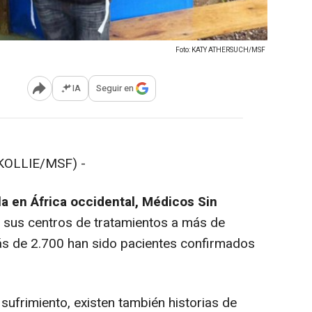
Foto: KATY ATHERSUCH/MSF
IA
Seguir en
Abrir opciones para compartir
KOLLIE/MSF) -
la en África occidental, Médicos Sin
 sus centros de tratamientos a más de
ás de 2.700 han sido pacientes confirmados
 sufrimiento, existen también historias de