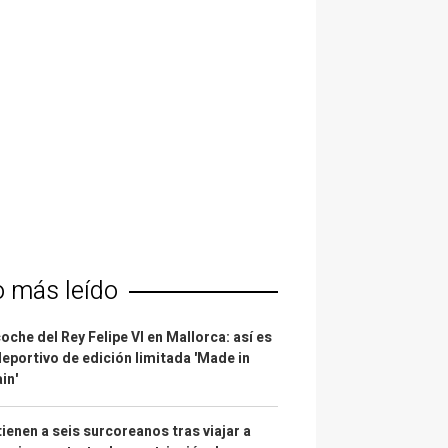
o más leído
coche del Rey Felipe VI en Mallorca: así es
deportivo de edición limitada 'Made in
in'
ienen a seis surcoreanos tras viajar a