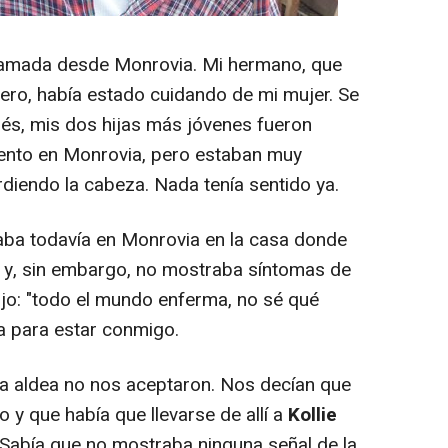
lamada desde Monrovia. Mi hermano, que
ro, había estado cuidando de mi mujer. Se
ués, mis dos hijas más jóvenes fueron
iento en Monrovia, pero estaban muy
diendo la cabeza. Nada tenía sentido ya.
taba todavía en Monrovia en la casa donde
o y, sin embargo, no mostraba síntomas de
jo: "todo el mundo enferma, no sé qué
ya para estar conmigo.
 la aldea no nos aceptaron. Nos decían que
o y que había que llevarse de allí a
Kollie
 Sabía que no mostraba ninguna señal de la