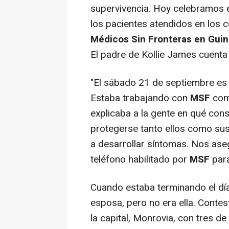
supervivencia. Hoy celebramos e
los pacientes atendidos en los 
Médicos Sin Fronteras en Guine
El padre de Kollie James cuenta 
"El sábado 21 de septiembre es 
Estaba trabajando con
MSF
como
explicaba a la gente en qué con
protegerse tanto ellos como sus
a desarrollar síntomas. Nos as
teléfono habilitado por
MSF
para
Cuando estaba terminando el día
esposa, pero no era ella. Contes
la capital, Monrovia, con tres d