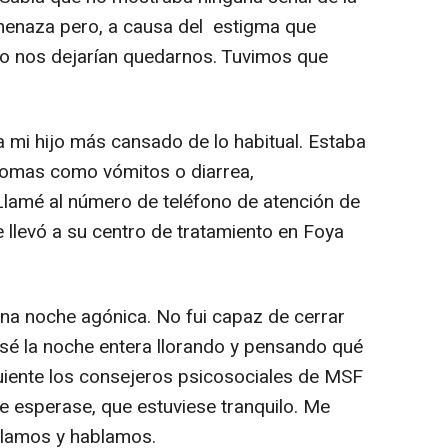
enaza pero, a causa del estigma que
o nos dejarían quedarnos. Tuvimos que
a mi hijo más cansado de lo habitual. Estaba
ntomas como vómitos o diarrea,
Llamé al número de teléfono de atención de
 llevó a su centro de tratamiento en Foya
e una noche agónica. No fui capaz de cerrar
asé la noche entera llorando y pensando qué
iguiente los consejeros psicosociales de MSF
e esperase, que estuviese tranquilo. Me
blamos y hablamos.