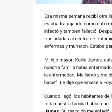
Esa misma semana recibí otra l
estaba trabajando como enferme
infectó y también falleció. Desp
trasladadas al centro de tratam
enfermas y murieron. Estaba per
Mi hijo mayor, Kollie James, es
nuestra familia había enfermad
la enfermedad. Me llamó y me di
hacer". Le dije que viniese a Fo
Cuando llegó, los habitantes de
toda nuestra familia había muert
James
. Su reacción me enfadó.