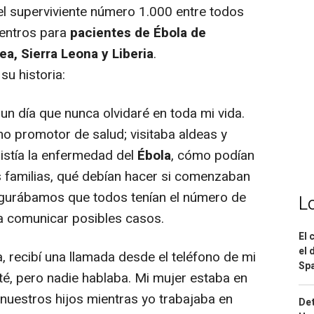
l superviviente número 1.000 entre todos
centros para
pacientes de Ébola de
a, Sierra Leona y Liberia
.
su historia:
un día que nunca olvidaré en toda mi vida.
 promotor de salud; visitaba aldeas y
sistía la enfermedad del
Ébola
, cómo podían
 familias, qué debían hacer si comenzaban
egurábamos que todos tenían el número de
L
 comunicar posibles casos.
El 
el 
, recibí una llamada desde el teléfono de mi
Spa
té, pero nadie hablaba. Mi mujer estaba en
e nuestros hijos mientras yo trabajaba en
Det