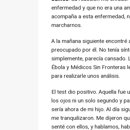
enfermedad y que no era una am
acompaña a esta enfermedad, n
marcharnos.
A la mañana siguiente encontré 
preocupado por él. No tenía sí
simplemente, parecía cansado. 
Ébola y Médicos Sin Fronteras le
para realizarle unos análisis.
El test dio positivo. Aquella fu
los ojos ni un solo segundo y p
sería ahora de mi hijo. Al día s
me tranquilizaron. Me dijeron qu
senté con ellos, y hablamos, ha