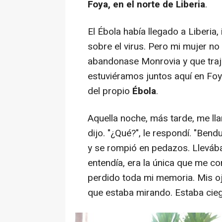
Foya, en el norte de Liberia
.
El Ébola había llegado a Liberia,
sobre el virus. Pero mi mujer no 
abandonase Monrovia y que traje
estuviéramos juntos aquí en Foy
del propio
Ébola
.
Aquella noche, más tarde, me ll
dijo. "¿Qué?", le respondí. "Bend
y se rompió en pedazos. Llevá
entendía, era la única que me c
perdido toda mi memoria. Mis oj
que estaba mirando. Estaba cie