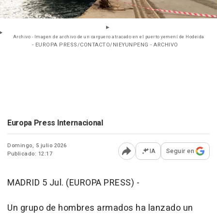
Archivo - Imagen de archivo de un carguero atracado en el puerto yemení de Hodeida
- EUROPA PRESS/CONTACTO/NIEYUNPENG - ARCHIVO
Europa Press Internacional
Domingo, 5 julio 2026
IA
Seguir en
Publicado: 12:17
Abrir opciones para comp
MADRID 5 Jul. (EUROPA PRESS) -
Un grupo de hombres armados ha lanzado un