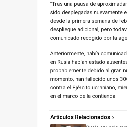
"Tras una pausa de aproximadam
sido desplegadas nuevamente en 
desde la primera semana de feb
despliegue adicional, pero todav
comunicado recogido por la age
Anteriormente, había comunicad
en Rusia habían estado ausent
probablemente debido al gran nú
momento, han fallecido unos 30
contra el Ejército ucraniano, mi
en el marco de la contienda.
Artículos Relacionados