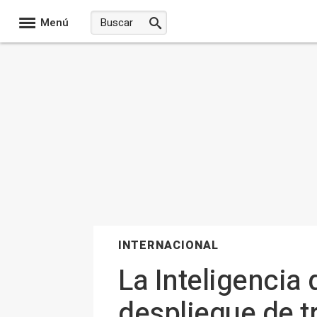
Menú
INTERNACIONAL
La Inteligencia
despliegue de t