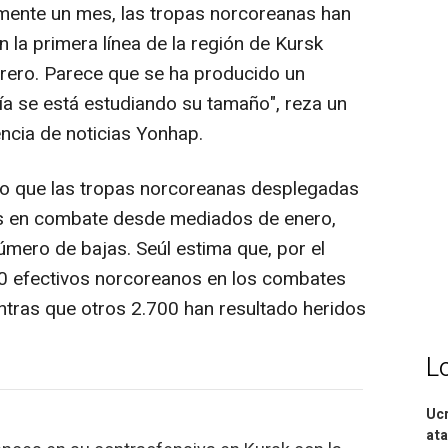
ente un mes, las tropas norcoreanas han
la primera línea de la región de Kursk
rero. Parece que se ha producido un
ía se está estudiando su tamaño", reza un
ncia de noticias Yonhap.
o que las tropas norcoreanas desplegadas
es en combate desde mediados de enero,
mero de bajas. Seúl estima que, por el
0 efectivos norcoreanos en los combates
entras que otros 2.700 han resultado heridos
L
Ucr
ata