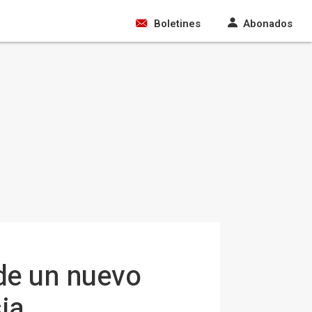
Boletines
Abonados
 de un nuevo
ia