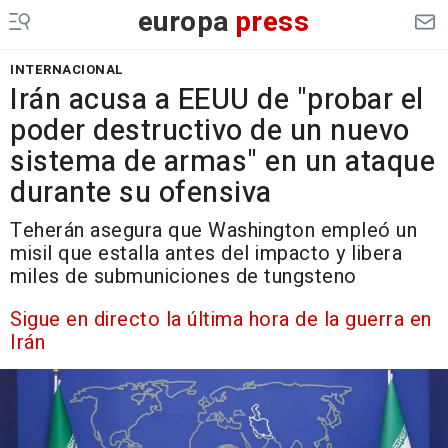
europa
press
INTERNACIONAL
Irán acusa a EEUU de "probar el
poder destructivo de un nuevo
sistema de armas" en un ataque
durante su ofensiva
Teherán asegura que Washington empleó un
misil que estalla antes del impacto y libera
miles de submuniciones de tungsteno
Sigue en directo la última hora de la guerra en
Irán