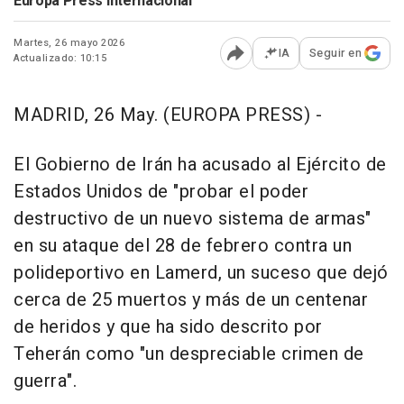
Europa Press Internacional
Martes, 26 mayo 2026
IA
Seguir en
Actualizado: 10:15
Abrir opciones para comp
MADRID, 26 May. (EUROPA PRESS) -
El Gobierno de Irán ha acusado al Ejército de
Estados Unidos de "probar el poder
destructivo de un nuevo sistema de armas"
en su ataque del 28 de febrero contra un
polideportivo en Lamerd, un suceso que dejó
cerca de 25 muertos y más de un centenar
de heridos y que ha sido descrito por
Teherán como "un despreciable crimen de
guerra".