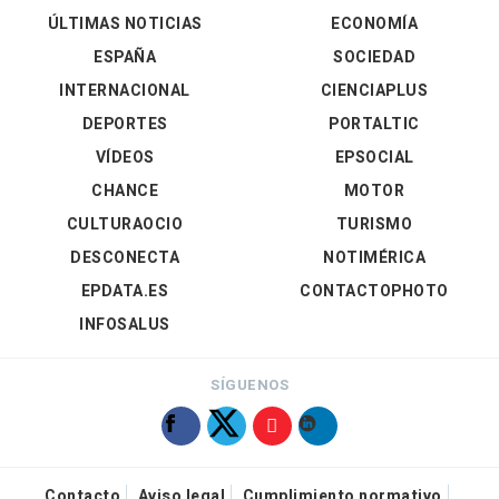
ÚLTIMAS NOTICIAS
ECONOMÍA
ESPAÑA
SOCIEDAD
INTERNACIONAL
CIENCIAPLUS
DEPORTES
PORTALTIC
VÍDEOS
EPSOCIAL
CHANCE
MOTOR
CULTURAOCIO
TURISMO
DESCONECTA
NOTIMÉRICA
EPDATA.ES
CONTACTOPHOTO
INFOSALUS
SÍGUENOS
Contacto
Aviso legal
Cumplimiento normativo