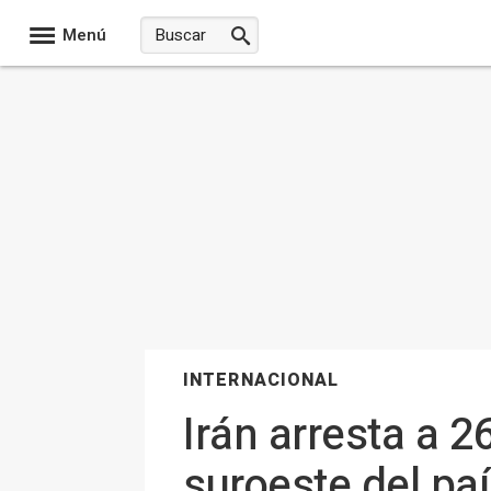
Menú
INTERNACIONAL
Irán arresta a 2
suroeste del pa