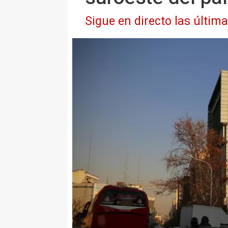
Sigue en directo las últim