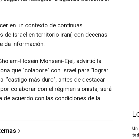
cer en un contexto de continuas
de Israel en territorio iraní, con decenas
e da información.
í, Gholam-Hosein Mohseni-Ejei, advirtió la
na que "colabore" con Israel para "lograr
e al "castigo más duro", antes de destacar
por colaborar con el régimen sionista, será
 de acuerdo con las condiciones de la
L
Un 
 temas
tad