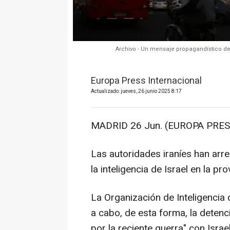
Archivo - Un mensaje propagandístico de 
Europa Press Internacional
Actualizado: jueves, 26 junio 2025 8:17
MADRID 26 Jun. (EUROPA PRES
Las autoridades iraníes han arre
la inteligencia de Israel en la pr
La Organización de Inteligencia 
a cabo, de esta forma, la deten
por la reciente guerra" con Israe