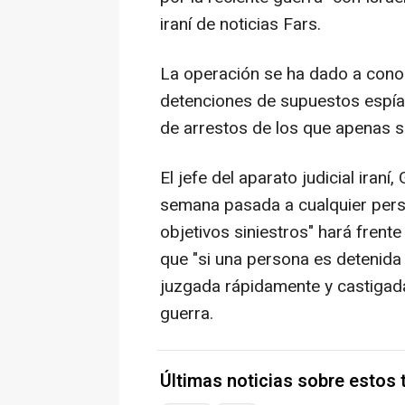
iraní de noticias Fars.
La operación se ha dado a cono
detenciones de supuestos espías 
de arrestos de los que apenas s
El jefe del aparato judicial iran
semana pasada a cualquier perso
objetivos siniestros" hará frent
que "si una persona es detenida 
juzgada rápidamente y castigada
guerra.
Últimas noticias sobre estos