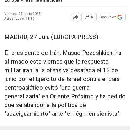
Europa Press Internacional
Viernes, 27 junio 2025
IA
Seguir en
Actualizado: 15:19
Abrir opciones para comp
MADRID, 27 Jun. (EUROPA PRESS) -
El presidente de Irán, Masud Pezeshkian, ha
afirmado este viernes que la respuesta
militar iraní a la ofensiva desatada el 13 de
junio por el Ejército de Israel contra el país
centroasiático evitó "una guerra
generalizada" en Oriente Próximo y ha pedido
que se abandone la política de
"apaciguamiento" ante "el régimen sionista".