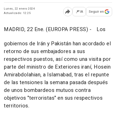
Lunes, 22 enero 2024
IA
Seguir en
Actualizado: 12:25
Abrir opciones para comp
MADRID, 22 Ene. (EUROPA PRESS) -
Los
gobiernos de Irán y Pakistán han acordado el
retorno de sus embajadores a sus
respectivos puestos, así como una visita por
parte del ministro de Exteriores iraní, Hosein
Amirabdolahian, a Islamabad, tras el repunte
de las tensiones la semana pasada después
de unos bombardeos mutuos contra
objetivos "terroristas" en sus respectivos
territorios.