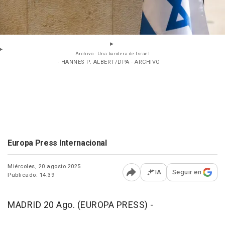
Archivo - Una bandera de Israel
- HANNES P. ALBERT/DPA - ARCHIVO
Europa Press Internacional
Miércoles, 20 agosto 2025
IA
Seguir en
Publicado: 14:39
Abrir opciones para comp
MADRID 20 Ago. (EUROPA PRESS) -