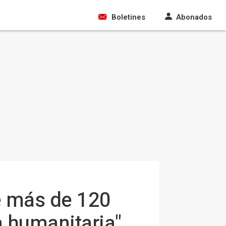
Boletines
Abonados
de más de 120
a humanitaria"