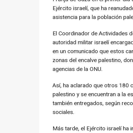
Ejército israelí, que ha reanud
asistencia para la población pale
El Coordinador de Actividades de
autoridad militar israelí encarga
en un comunicado que estos cam
zonas del encalve palestino, don
agencias de la ONU.
Así, ha aclarado que otros 180 
palestino y se encuentran a la 
también entregados, según recog
sociales.
Más tarde, el Ejército israelí h