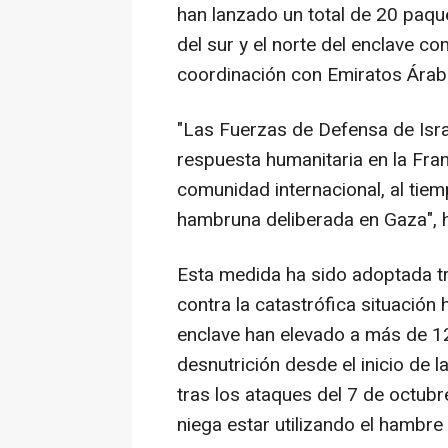
han lanzado un total de 20 paqu
del sur y el norte del enclave c
coordinación con Emiratos Árab
"Las Fuerzas de Defensa de Isra
respuesta humanitaria en la Fra
comunidad internacional, al tie
hambruna deliberada en Gaza", ha
Esta medida ha sido adoptada tra
contra la catastrófica situación
enclave han elevado a más de 1
desnutrición desde el inicio de l
tras los ataques del 7 de octubr
niega estar utilizando el hambr