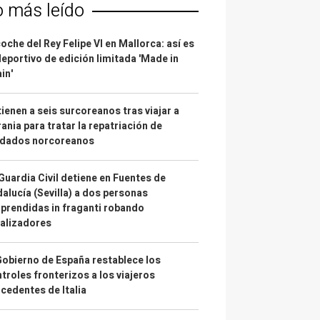
o más leído
coche del Rey Felipe VI en Mallorca: así es
deportivo de edición limitada 'Made in
in'
ienen a seis surcoreanos tras viajar a
ania para tratar la repatriación de
ldados norcoreanos
Guardia Civil detiene en Fuentes de
alucía (Sevilla) a dos personas
prendidas in fraganti robando
alizadores
Gobierno de España restablece los
troles fronterizos a los viajeros
cedentes de Italia