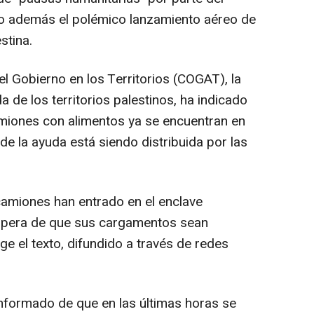
ado además el polémico lanzamiento aéreo de
stina.
l Gobierno en los Territorios (COGAT), la
da de los territorios palestinos, ha indicado
iones con alimentos ya se encuentran en
de la ayuda está siendo distribuida por las
camiones han entrado en el enclave
espera de que sus cargamentos sean
e el texto, difundido a través de redes
a informado de que en las últimas horas se