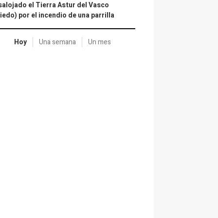
alojado el Tierra Astur del Vasco
iedo) por el incendio de una parrilla
Hoy
Una semana
Un mes