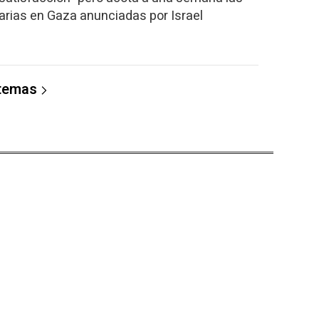
rias en Gaza anunciadas por Israel
 temas