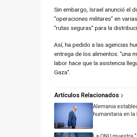
Sin embargo, Israel anunció el d
"operaciones militares" en varia
"rutas seguras" para la distribu
Así, ha pedido a las agencias hum
entrega de los alimentos: "una m
labor hace que la asistencia lle
Gaza".
Artículos Relacionados
Alemania estable
humanitaria en la
La ONU muestra "