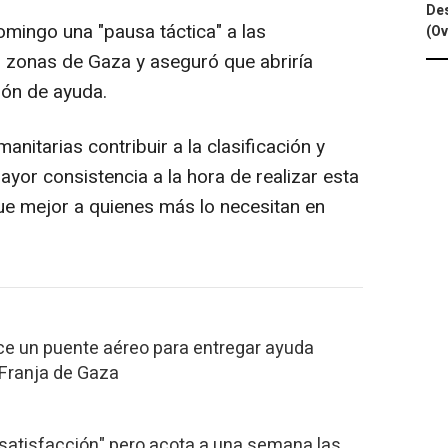
Des
omingo una "pausa táctica" a las
(Ov
s zonas de Gaza y aseguró que abriría
ción de ayuda.
anitarias contribuir a la clasificación y
ayor consistencia a la hora de realizar esta
gue mejor a quienes más lo necesitan en
ce un puente aéreo para entregar ayuda
 Franja de Gaza
satisfacción" pero acota a una semana las