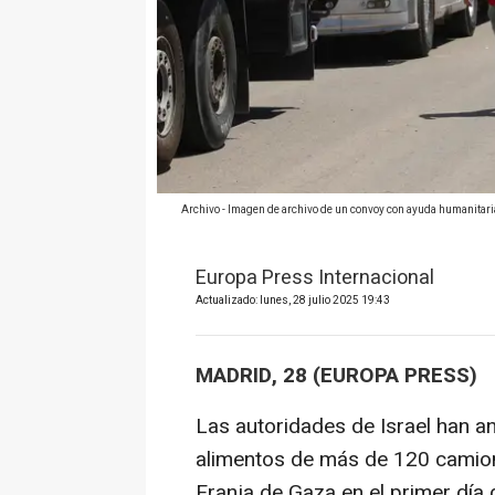
Archivo - Imagen de archivo de un convoy con ayuda humanitaria
Europa Press Internacional
Actualizado: lunes, 28 julio 2025 19:43
MADRID, 28 (EUROPA PRESS)
Las autoridades de Israel han an
alimentos de más de 120 camion
Franja de Gaza en el primer día 