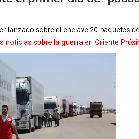
er lanzado sobre el enclave 20 paquetes d
as noticias sobre la guerra en Oriente Próx