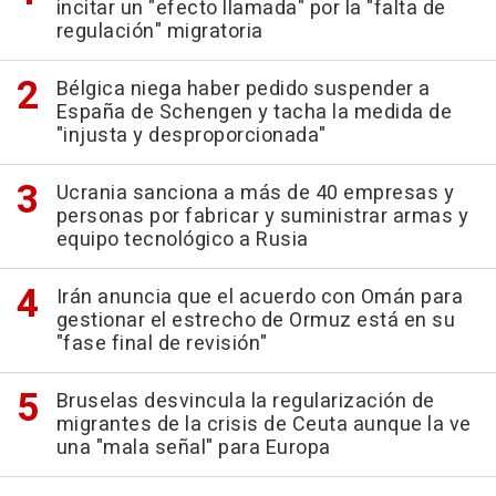
incitar un "efecto llamada" por la "falta de
regulación" migratoria
Bélgica niega haber pedido suspender a
España de Schengen y tacha la medida de
"injusta y desproporcionada"
Ucrania sanciona a más de 40 empresas y
personas por fabricar y suministrar armas y
equipo tecnológico a Rusia
Irán anuncia que el acuerdo con Omán para
gestionar el estrecho de Ormuz está en su
"fase final de revisión"
Bruselas desvincula la regularización de
migrantes de la crisis de Ceuta aunque la ve
una "mala señal" para Europa