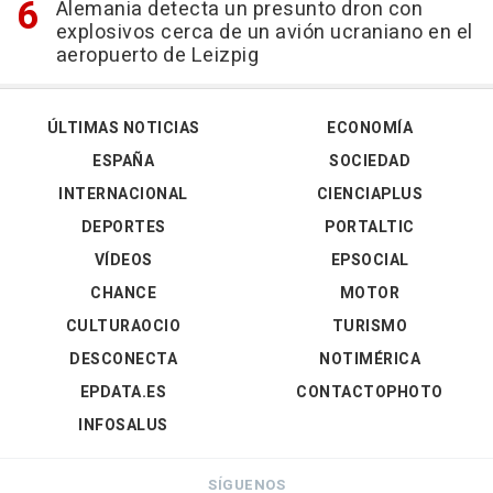
Alemania detecta un presunto dron con
explosivos cerca de un avión ucraniano en el
aeropuerto de Leizpig
ÚLTIMAS NOTICIAS
ECONOMÍA
ESPAÑA
SOCIEDAD
INTERNACIONAL
CIENCIAPLUS
DEPORTES
PORTALTIC
VÍDEOS
EPSOCIAL
CHANCE
MOTOR
CULTURAOCIO
TURISMO
DESCONECTA
NOTIMÉRICA
EPDATA.ES
CONTACTOPHOTO
INFOSALUS
SÍGUENOS