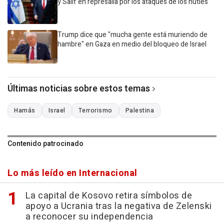
y Salif en represalia por los ataques de los hutíes
Trump dice que "mucha gente está muriendo de
hambre" en Gaza en medio del bloqueo de Israel
Últimas noticias sobre estos temas
Hamás
Israel
Terrorismo
Palestina
Contenido patrocinado
Lo más leído en Internacional
La capital de Kosovo retira símbolos de
apoyo a Ucrania tras la negativa de Zelenski
a reconocer su independencia