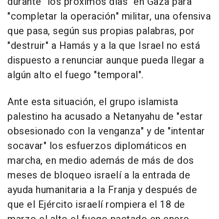
durante "los próximos días" en Gaza para
"completar la operación" militar, una ofensiva
que pasa, según sus propias palabras, por
"destruir" a Hamás y a la que Israel no está
dispuesto a renunciar aunque pueda llegar a
algún alto el fuego "temporal".
Ante esta situación, el grupo islamista
palestino ha acusado a Netanyahu de "estar
obsesionado con la venganza" y de "intentar
socavar" los esfuerzos diplomáticos en
marcha, en medio además de más de dos
meses de bloqueo israelí a la entrada de
ayuda humanitaria a la Franja y después de
que el Ejército israelí rompiera el 18 de