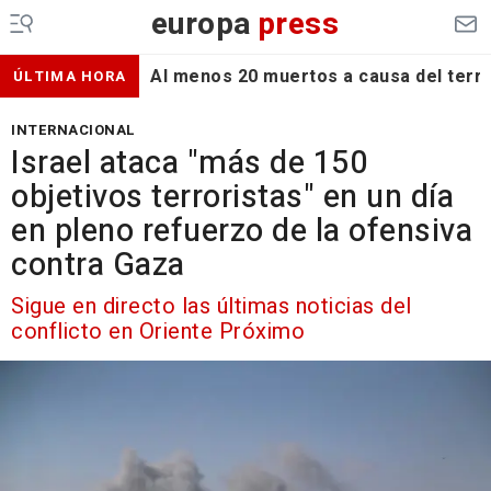
europa
press
Al menos 20 muertos a causa del terr
ÚLTIMA HORA
INTERNACIONAL
Israel ataca "más de 150
objetivos terroristas" en un día
en pleno refuerzo de la ofensiva
contra Gaza
Sigue en directo las últimas noticias del
conflicto en Oriente Próximo