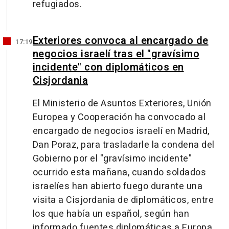
refugiados.
Exteriores convoca al encargado de
17:19
negocios israelí tras el "gravísimo
incidente" con diplomáticos en
Cisjordania
El Ministerio de Asuntos Exteriores, Unión
Europea y Cooperación ha convocado al
encargado de negocios israelí en Madrid,
Dan Poraz, para trasladarle la condena del
Gobierno por el "gravísimo incidente"
ocurrido esta mañana, cuando soldados
israelíes han abierto fuego durante una
visita a Cisjordania de diplomáticos, entre
los que había un español, según han
informado fuentes diplomáticas a Europa