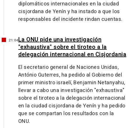
diplomáticos internacionales en la ciudad
cisjordana de Yenín y ha instado a que los
responsables del incidente rindan cuentas.
La ONU pide una investigación
21:04
"exhaustiva" sobre el tiroteo a la
delegación internacional en Cisjordania
El secretario general de Naciones Unidas,
António Guterres, ha pedido al Gobierno del
primer ministro israelí, Benjamin Netanyahu,
llevar a cabo una investigación "exhaustiva"
sobre el tiroteo a la delegación internacional
en la ciudad cisjordana de Yenín y ha pedido
que se compartan los resultados con la
ONU.