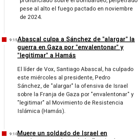
pronunciado sobre el bombardeo, perpetrado
pese al alto el fuego pactado en noviembre
de 2024.
Abascal culpa a Sánchez de "alargar" la
9:15
guerra en Gaza por "envalentonar" y
"legitimar" a Hamás
El líder de Vox, Santiago Abascal, ha culpado
este miércoles al presidente, Pedro
Sánchez, de "alargar" la ofensiva de Israel
sobre la Franja de Gaza por "envalentonar" y
"legitimar" al Movimiento de Resistencia
Islámica (Hamás).
Muere un soldado de Israel en
9:10