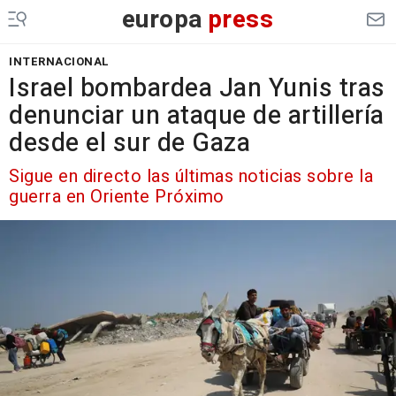
europa
press
INTERNACIONAL
Israel bombardea Jan Yunis tras
denunciar un ataque de artillería
desde el sur de Gaza
Sigue en directo las últimas noticias sobre la
guerra en Oriente Próximo