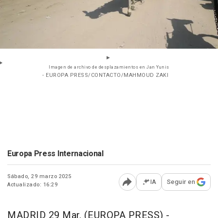
Imagen de archivo de desplazamientos en Jan Yunis
- EUROPA PRESS/CONTACTO/MAHMOUD ZAKI
Europa Press Internacional
Sábado, 29 marzo 2025
IA
Seguir en
Actualizado: 16:29
Abrir opciones para comp
MADRID 29 Mar. (EUROPA PRESS) -