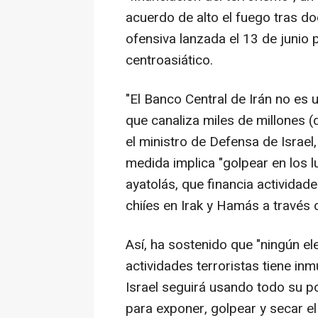
acuerdo de alto el fuego tras do
ofensiva lanzada el 13 de junio po
centroasiático.
"El Banco Central de Irán no es u
que canaliza miles de millones (
el ministro de Defensa de Israel
medida implica "golpear en los 
ayatolás, que financia actividade
chiíes en Irak y Hamás a través 
Así, ha sostenido que "ningún e
actividades terroristas tiene in
Israel seguirá usando todo su po
para exponer, golpear y secar el 