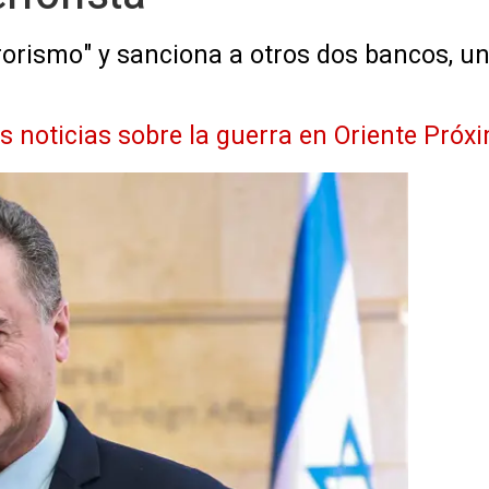
rrorismo" y sanciona a otros dos bancos, u
as noticias sobre la guerra en Oriente Próx