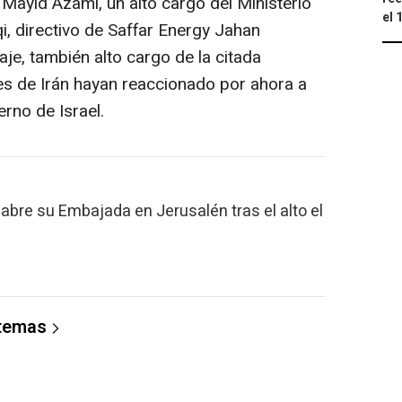
Mayid Azami, un alto cargo del Ministerio
el 
i, directivo de Saffar Energy Jahan
e, también alto cargo de la citada
es de Irán hayan reaccionado por ahora a
erno de Israel.
abre su Embajada en Jerusalén tras el alto el
 temas