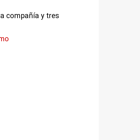
na compañía y tres
imo