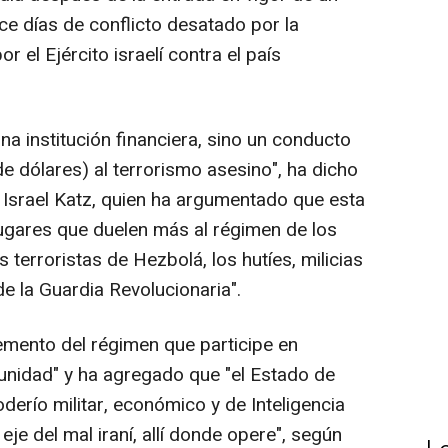
ce días de conflicto desatado por la
r el Ejército israelí contra el país
na institución financiera, sino un conducto
de dólares) al terrorismo asesino", ha dicho
, Israel Katz, quien ha argumentado que esta
lugares que duelen más al régimen de los
s terroristas de Hezbolá, los hutíes, milicias
de la Guardia Revolucionaria".
lemento del régimen que participe en
munidad" y ha agregado que "el Estado de
derío militar, económico y de Inteligencia
eje del mal iraní, allí donde opere", según