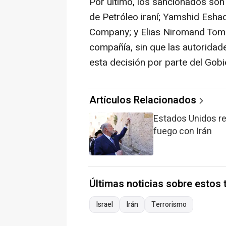
Por último, los sancionados son 
de Petróleo iraní; Yamshid Eshaq
Company; y Elias Niromand Tomaj
compañía, sin que las autoridad
esta decisión por parte del Gobi
Artículos Relacionados
Estados Unidos re
fuego con Irán
Últimas noticias sobre estos
Israel
Irán
Terrorismo