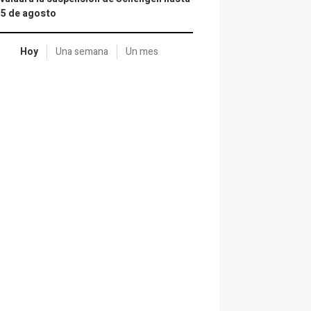
15 de agosto
Hoy
Una semana
Un mes