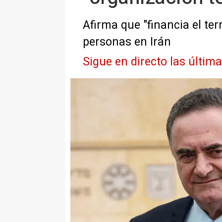
Afirma que "financia el te
personas en Irán
Sigue en directo las últim