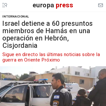
europa
press
INTERNACIONAL
Israel detiene a 60 presuntos
miembros de Hamás en una
operación en Hebrón,
Cisjordania
Sigue en directo las últimas noticias sobre la
guerra en Oriente Próximo