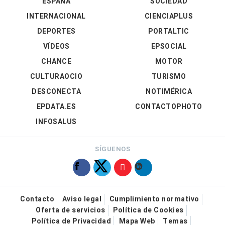
ESPAÑA
SOCIEDAD
INTERNACIONAL
CIENCIAPLUS
DEPORTES
PORTALTIC
VÍDEOS
EPSOCIAL
CHANCE
MOTOR
CULTURAOCIO
TURISMO
DESCONECTA
NOTIMÉRICA
EPDATA.ES
CONTACTOPHOTO
INFOSALUS
SÍGUENOS
Contacto
Aviso legal
Cumplimiento normativo
Oferta de servicios
Política de Cookies
Política de Privacidad
Mapa Web
Temas