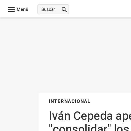
Menú
INTERNACIONAL
Iván Cepeda ape
"consolidar" lo