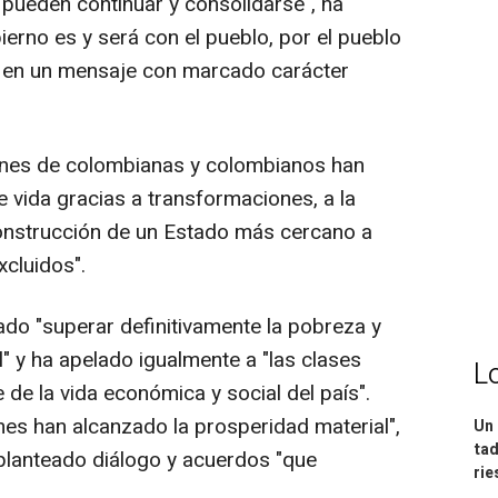
 pueden continuar y consolidarse", ha
erno es y será con el pueblo, por el pueblo
o en un mensaje con marcado carácter
ones de colombianas y colombianos han
 vida gracias a transformaciones, a la
construcción de un Estado más cercano a
xcluidos".
ado "superar definitivamente la pobreza y
" y ha apelado igualmente a "las clases
L
de la vida económica y social del país".
nes han alcanzado la prosperidad material",
Un 
tad
 planteado diálogo y acuerdos "que
ri