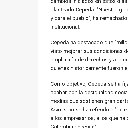
cambios iniciados en estos días
planteado Cepeda. "Nuestro gobi
y para el pueblo", ha remachad
institucional.
Cepeda ha destacado que "mill
visto mejorar sus condiciones de
ampliación de derechos y a la 
quienes históricamente fueron e
Como objetivo, Cepeda se ha fij
acabar con la desigualdad social
medias que sostienen gran parte 
Asimismo se ha referido a "quie
a los empresarios, a los que ha
Colombia necesita".