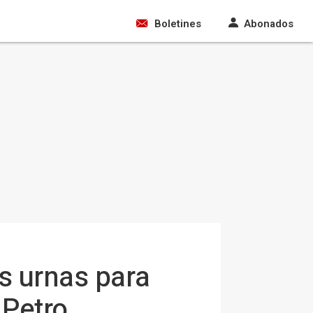
Boletines
Abonados
as urnas para
 Petro