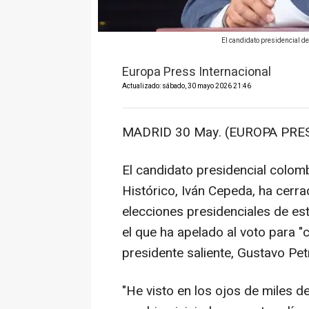
El candidato presidencial 
Europa Press Internacional
Actualizado: sábado, 30 mayo 2026 21:46
MADRID 30 May. (EUROPA PRES
El candidato presidencial colomb
Histórico, Iván Cepeda, ha cerr
elecciones presidenciales de es
el que ha apelado al voto para "
presidente saliente, Gustavo Pet
"He visto en los ojos de miles d