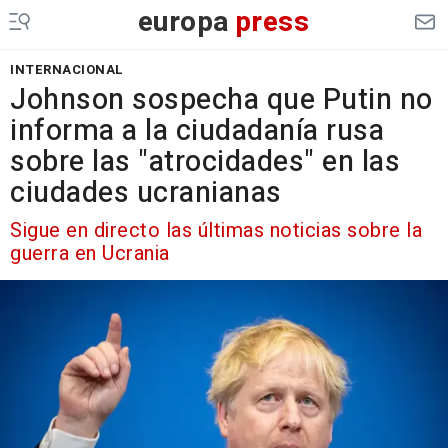
europa
press
INTERNACIONAL
Johnson sospecha que Putin no
informa a la ciudadanía rusa
sobre las "atrocidades" en las
ciudades ucranianas
Sigue en directo las últimas noticias sobre la
guerra en Ucrania