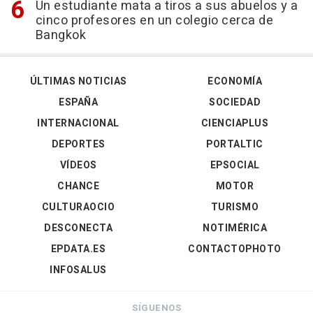
Un estudiante mata a tiros a sus abuelos y a
cinco profesores en un colegio cerca de
Bangkok
ÚLTIMAS NOTICIAS
ECONOMÍA
ESPAÑA
SOCIEDAD
INTERNACIONAL
CIENCIAPLUS
DEPORTES
PORTALTIC
VÍDEOS
EPSOCIAL
CHANCE
MOTOR
CULTURAOCIO
TURISMO
DESCONECTA
NOTIMÉRICA
EPDATA.ES
CONTACTOPHOTO
INFOSALUS
SÍGUENOS