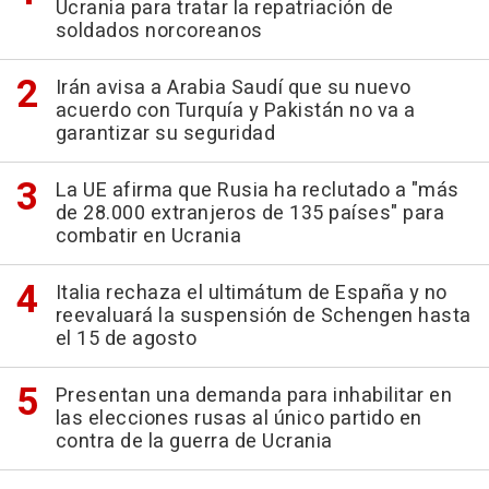
Ucrania para tratar la repatriación de
soldados norcoreanos
Irán avisa a Arabia Saudí que su nuevo
acuerdo con Turquía y Pakistán no va a
garantizar su seguridad
La UE afirma que Rusia ha reclutado a "más
de 28.000 extranjeros de 135 países" para
combatir en Ucrania
Italia rechaza el ultimátum de España y no
reevaluará la suspensión de Schengen hasta
el 15 de agosto
Presentan una demanda para inhabilitar en
las elecciones rusas al único partido en
contra de la guerra de Ucrania