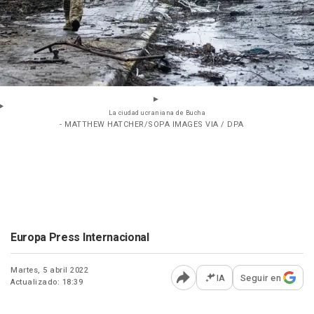
La ciudad ucraniana de Bucha
- MATTHEW HATCHER/SOPA IMAGES VIA / DPA
Europa Press Internacional
Martes, 5 abril 2022
IA
Seguir en
Actualizado: 18:39
Abrir opciones para comp