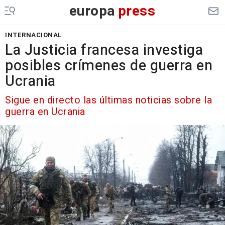
europa
press
INTERNACIONAL
La Justicia francesa investiga
posibles crímenes de guerra en
Ucrania
Sigue en directo las últimas noticias sobre la
guerra en Ucrania