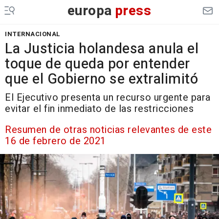
europa
press
INTERNACIONAL
La Justicia holandesa anula el
toque de queda por entender
que el Gobierno se extralimitó
El Ejecutivo presenta un recurso urgente para
evitar el fin inmediato de las restricciones
Resumen de otras noticias relevantes de este
16 de febrero de 2021