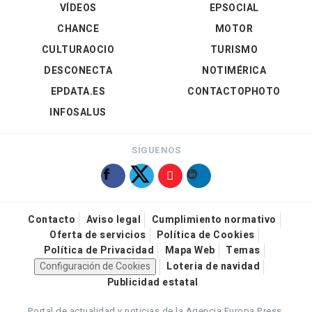
VÍDEOS
EPSOCIAL
CHANCE
MOTOR
CULTURAOCIO
TURISMO
DESCONECTA
NOTIMÉRICA
EPDATA.ES
CONTACTOPHOTO
INFOSALUS
SÍGUENOS
Contacto
Aviso legal
Cumplimiento normativo
Oferta de servicios
Política de Cookies
Política de Privacidad
Mapa Web
Temas
Configuración de Cookies
Loteria de navidad
Publicidad estatal
Portal de actualidad y noticias de la Agencia Europa Press.