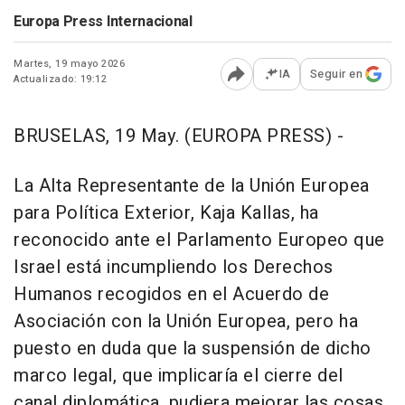
Europa Press Internacional
Martes, 19 mayo 2026
IA
Seguir en
Actualizado: 19:12
Abrir opciones para comp
BRUSELAS, 19 May. (EUROPA PRESS) -
La Alta Representante de la Unión Europea
para Política Exterior, Kaja Kallas, ha
reconocido ante el Parlamento Europeo que
Israel está incumpliendo los Derechos
Humanos recogidos en el Acuerdo de
Asociación con la Unión Europea, pero ha
puesto en duda que la suspensión de dicho
marco legal, que implicaría el cierre del
canal diplomática, pudiera mejorar las cosas.