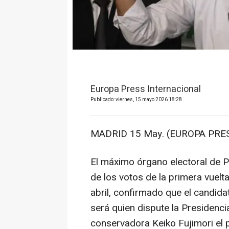
Europa Press Internacional
Publicado: viernes, 15 mayo 2026 18:28
MADRID 15 May. (EUROPA PRES
El máximo órgano electoral de P
de los votos de la primera vuelt
abril, confirmado que el candid
será quien dispute la Presidenci
conservadora Keiko Fujimori el 