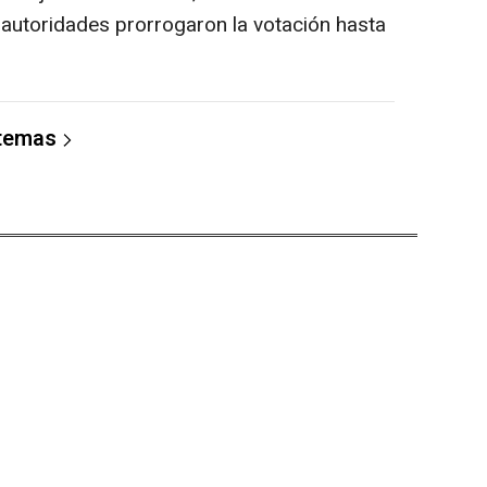
as autoridades prorrogaron la votación hasta
 temas