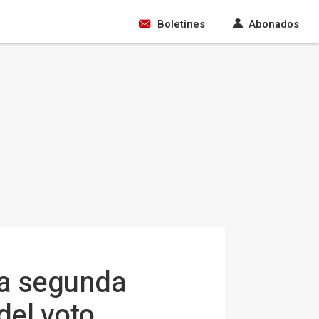
Boletines
Abonados
 a segunda
del voto