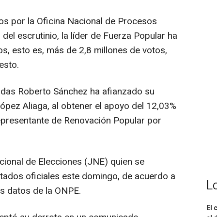
os por la Oficina Nacional de Procesos
del escrutinio, la líder de Fuerza Popular ha
s, esto es, más de 2,8 millones de votos,
esto.
erdas Roberto Sánchez ha afianzado su
López Aliaga, al obtener el apoyo del 12,03%
 representante de Renovación Popular por
cional de Elecciones (JNE) quien se
tados oficiales este domingo, de acuerdo a
L
los datos de la ONPE.
El 