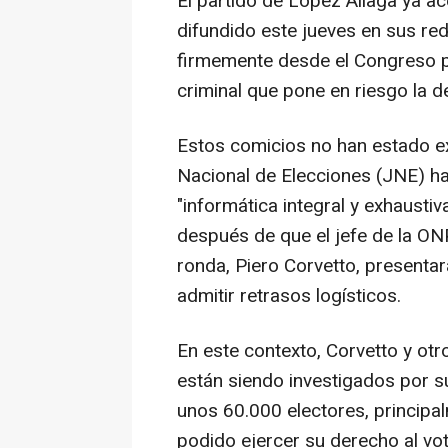
El partido de López Aliaga ya a
difundido este jueves en sus red
firmemente desde el Congreso p
criminal que pone en riesgo la de
Estos comicios no han estado e
Nacional de Elecciones (JNE) ha
"informática integral y exhaustiv
después de que el jefe de la ON
ronda, Piero Corvetto, presentar
admitir retrasos logísticos.
En este contexto, Corvetto y otr
están siendo investigados por 
unos 60.000 electores, principa
podido ejercer su derecho al voto