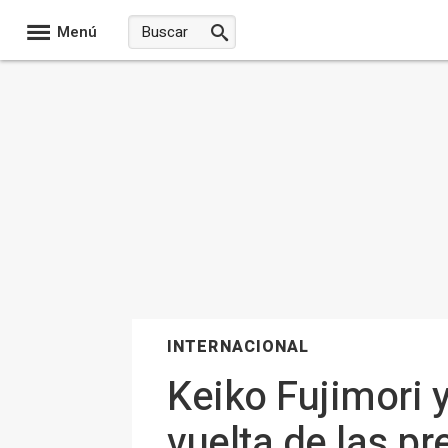
Menú
INTERNACIONAL
Keiko Fujimori
vuelta de las p