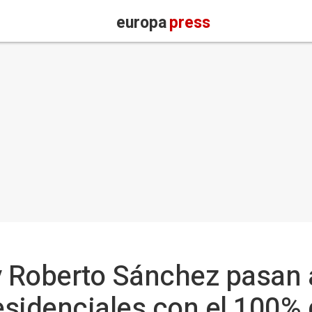
europa
press
 y Roberto Sánchez pasan
residenciales con el 100% 