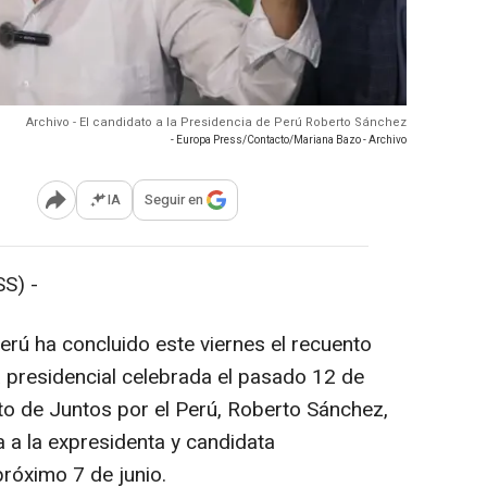
Archivo - El candidato a la Presidencia de Perú Roberto Sánchez
- Europa Press/Contacto/Mariana Bazo - Archivo
IA
Seguir en
Abrir opciones para compartir
S) -
erú ha concluido este viernes el recuento
a presidencial celebrada el pasado 12 de
ato de Juntos por el Perú, Roberto Sánchez,
a a la expresidenta y candidata
próximo 7 de junio.