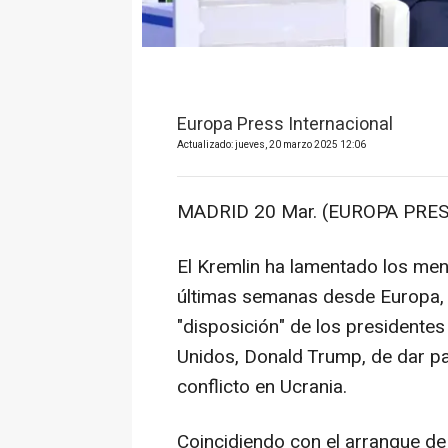
Europa Press Internacional
Actualizado: jueves, 20 marzo 2025 12:06
MADRID 20 Mar. (EUROPA PRES
El Kremlin ha lamentado los mens
últimas semanas desde Europa, e
"disposición" de los presidentes
Unidos, Donald Trump, de dar pa
conflicto en Ucrania.
Coincidiendo con el arranque de