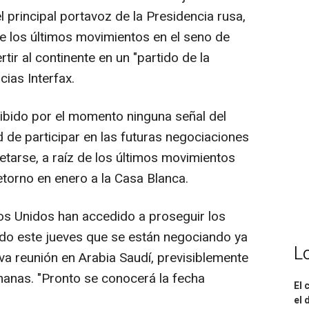
l principal portavoz de la Presidencia rusa,
e los últimos movimientos en el seno de
ir al continente en un "partido de la
cias Interfax.
ibido por el momento ninguna señal del
 de participar en las futuras negociaciones
etarse, a raíz de los últimos movimientos
torno en enero a la Casa Blanca.
os Unidos han accedido a proseguir los
do este jueves que se están negociando ya
L
eva reunión en Arabia Saudí, previsiblemente
anas. "Pronto se conocerá la fecha
El 
el 