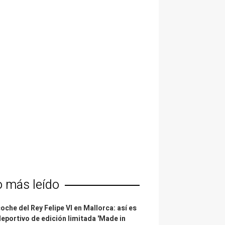
o más leído
coche del Rey Felipe VI en Mallorca: así es
deportivo de edición limitada 'Made in