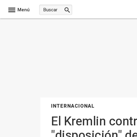
Menú
INTERNACIONAL
El Kremlin contr
"disposición" d