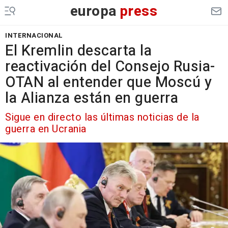
europa
press
INTERNACIONAL
El Kremlin descarta la
reactivación del Consejo Rusia-
OTAN al entender que Moscú y
la Alianza están en guerra
Sigue en directo las últimas noticias de la
guerra en Ucrania