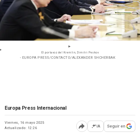
El portavoz del Kremlin, Dimitri Peskov
- EUROPA PRESS/CONTACTO/ALEXANDER SHCHERBAK
Europa Press Internacional
Viernes, 16 mayo 2025
IA
Seguir en
Actualizado: 12:26
Abrir opciones para comp