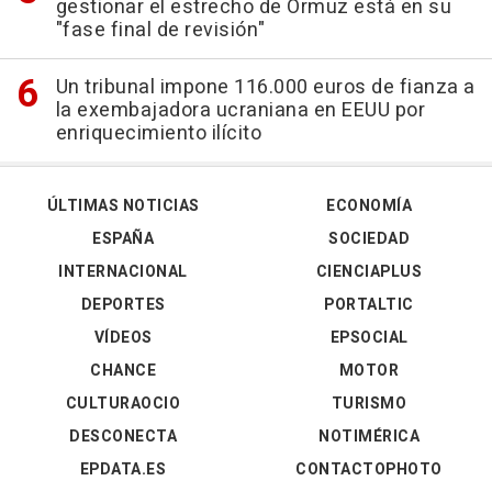
gestionar el estrecho de Ormuz está en su
"fase final de revisión"
Un tribunal impone 116.000 euros de fianza a
la exembajadora ucraniana en EEUU por
enriquecimiento ilícito
ÚLTIMAS NOTICIAS
ECONOMÍA
ESPAÑA
SOCIEDAD
INTERNACIONAL
CIENCIAPLUS
DEPORTES
PORTALTIC
VÍDEOS
EPSOCIAL
CHANCE
MOTOR
CULTURAOCIO
TURISMO
DESCONECTA
NOTIMÉRICA
EPDATA.ES
CONTACTOPHOTO