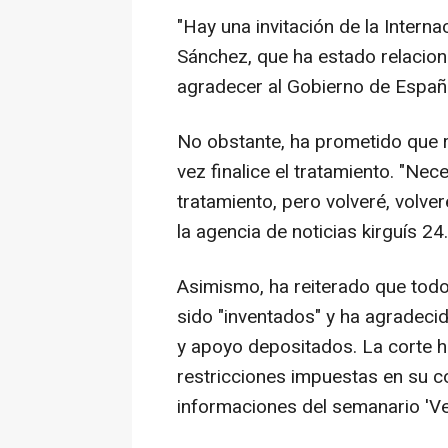
"Hay una invitación de la Interna
Sánchez, que ha estado relacion
agradecer al Gobierno de España
No obstante, ha prometido que r
vez finalice el tratamiento. "Nece
tratamiento, pero volveré, volve
la agencia de noticias kirguís 24
Asimismo, ha reiterado que tod
sido "inventados" y ha agradeci
y apoyo depositados. La corte h
restricciones impuestas en su c
informaciones del semanario 'Ve