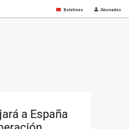
Boletines
Abonados
jará a España
iberación