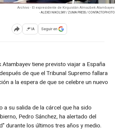
Archivo - El expresidente de Kirguistán Almazbek Atambayev.
- ALEXEI NIKOLSKY / ZUMA PRESS / CONTACTOPHOTO
IA
Seguir en
Abrir opciones para compartir
k Atambayev tiene previsto viajar a España
 después de que el Tribunal Supremo fallara
ción a la espera de que se celebre un nuevo
 a su salida de la cárcel que ha sido
obierno, Pedro Sánchez, ha alertado del
d" durante los últimos tres años y medio.