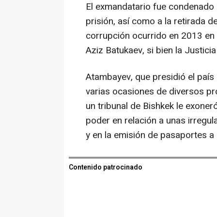
El exmandatario fue condenado
prisión, así como a la retirada d
corrupción ocurrido en 2013 en r
Aziz Batukaev, si bien la Justicia
Atambayev, que presidió el país 
varias ocasiones de diversos pro
un tribunal de Bishkek le exoner
poder en relación a unas irregul
y en la emisión de pasaportes a
Contenido patrocinado