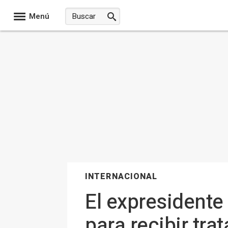
Menú
INTERNACIONAL
El expresident
para recibir tra