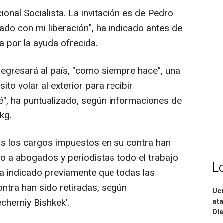
cional Socialista. La invitación es de Pedro
ado con mi liberación", ha indicado antes de
 por la ayuda ofrecida.
egresará al país, "como siempre hace", una
sito volar al exterior para recibir
ré", ha puntualizado, según informaciones de
.kg.
os los cargos impuestos en su contra han
do a abogados y periodistas todo el trabajo
L
a indicado previamente que todas las
ontra han sido retiradas, según
Ucr
cherniy Bishkek'.
ata
Ole