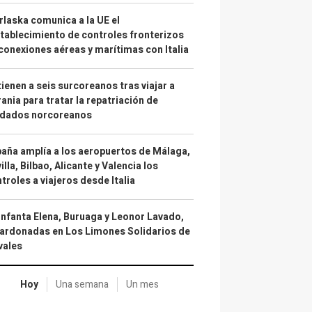
laska comunica a la UE el
tablecimiento de controles fronterizos
conexiones aéreas y marítimas con Italia
ienen a seis surcoreanos tras viajar a
ania para tratar la repatriación de
ldados norcoreanos
aña amplía a los aeropuertos de Málaga,
illa, Bilbao, Alicante y Valencia los
troles a viajeros desde Italia
infanta Elena, Buruaga y Leonor Lavado,
ardonadas en Los Limones Solidarios de
vales
Hoy
Una semana
Un mes