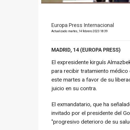
Europa Press Internacional
Actualizado: martes, 14 febrero 2023 18:39
MADRID, 14 (EUROPA PRESS)
El expresidente kirguís Almazbe
para recibir tratamiento médico
este martes a favor de su libera
juicio en su contra.
El exmandatario, que ha señalado
invitado por el presidente del G
"progresivo deterioro de su salu