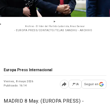
Archivo - El líder del Partido Laborista, Anas Sarwar
- EUROPA PRESS/CONTACTO/TEJAS SANDHU - ARCHIVO
Europa Press Internacional
Viernes, 8 mayo 2026
IA
Seguir en
Publicado: 16:14
Abrir opciones para comp
MADRID 8 May. (EUROPA PRESS) -