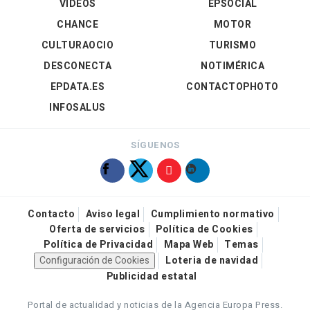
VÍDEOS
EPSOCIAL
CHANCE
MOTOR
CULTURAOCIO
TURISMO
DESCONECTA
NOTIMÉRICA
EPDATA.ES
CONTACTOPHOTO
INFOSALUS
SÍGUENOS
Contacto
Aviso legal
Cumplimiento normativo
Oferta de servicios
Política de Cookies
Política de Privacidad
Mapa Web
Temas
Configuración de Cookies
Loteria de navidad
Publicidad estatal
Portal de actualidad y noticias de la Agencia Europa Press.