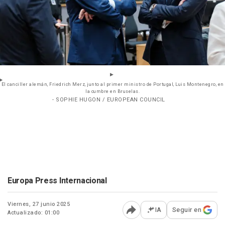
El canciller alemán, Friedrich Merz, junto al primer ministro de Portugal, Luis Montenegro, en
la cumbre en Bruselas.
- SOPHIE HUGON / EUROPEAN COUNCIL
Europa Press Internacional
Viernes, 27 junio 2025
IA
Seguir en
Actualizado: 01:00
Abrir opciones para comp