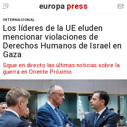
europa
press
INTERNACIONAL
Los líderes de la UE eluden
mencionar violaciones de
Derechos Humanos de Israel en
Gaza
Sigue en directo las últimas noticias sobre la
guerra en Oriente Próximo