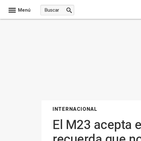
Menú
INTERNACIONAL
El M23 acepta en
recuerda que no