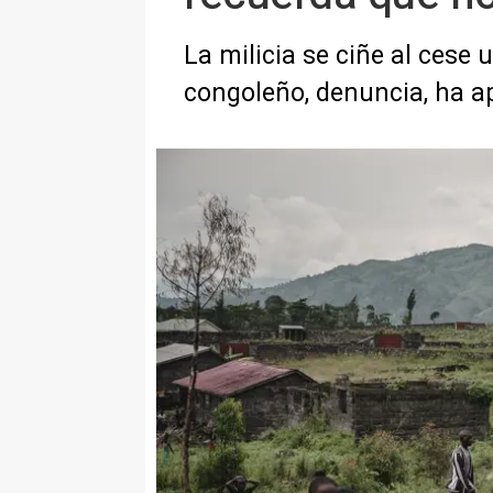
La milicia se ciñe al cese 
congoleño, denuncia, ha 