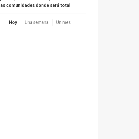
las comunidades donde será total
Hoy
Una semana
Un mes