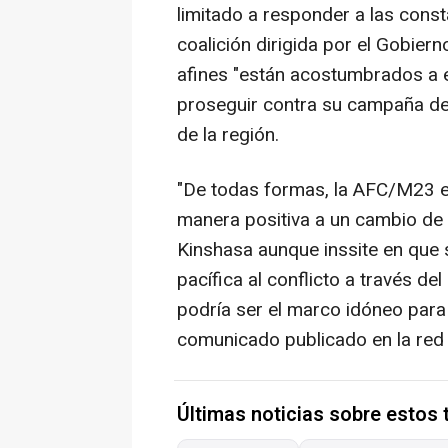
limitado a responder a las const
coalición dirigida por el Gobiern
afines "están acostumbrados a e
proseguir contra su campaña de l
de la región.
"De todas formas, la AFC/M23 e
manera positiva a un cambio de p
Kinshasa aunque inssite en que 
pacífica al conflicto a través de
podría ser el marco idóneo para 
comunicado publicado en la red 
Últimas noticias sobre estos