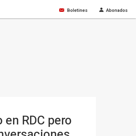
Boletines
Abonados
go en RDC pero
onversaciones