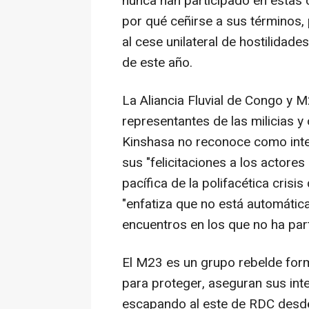
nunca han participado en estas 
por qué ceñirse a sus términos,
al cese unilateral de hostilidad
de este año.
La Aliancia Fluvial de Congo y 
representantes de las milicias 
Kinshasa no reconoce como inte
sus "felicitaciones a los actore
pacífica de la polifacética crisi
"enfatiza que no está automátic
encuentros en los que no ha part
El M23 es un grupo rebelde for
para proteger, aseguran sus int
escapando al este de RDC desde 