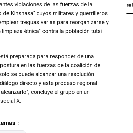
antes violaciones de las fuerzas de la
en 
o de Kinshasa" cuyos militares y guerrilleros
mplear treguas varias para reorganizarse y
impieza étnica" contra la población tutsi
stá preparada para responder de una
ostura en las fuerzas de la coalición de
solo se puede alcanzar una resolución
l diálogo directo y este proceso regional
alcanzarlo", concluye el grupo en un
social X.
 temas