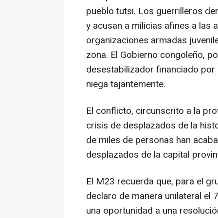
pueblo tutsi. Los guerrilleros d
y acusan a milicias afines a las
organizaciones armadas juvenile
zona. El Gobierno congoleño, po
desestabilizador financiado por 
niega tajantemente.
El conflicto, circunscrito a la p
crisis de desplazados de la histo
de miles de personas han acab
desplazados de la capital provi
El M23 recuerda que, para el gru
declaro de manera unilateral el 
una oportunidad a una resolución