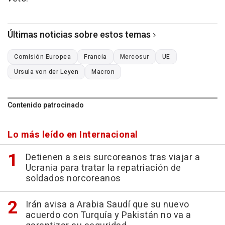
Últimas noticias sobre estos temas
Comisión Europea
Francia
Mercosur
UE
Ursula von der Leyen
Macron
Contenido patrocinado
Lo más leído en Internacional
Detienen a seis surcoreanos tras viajar a
Ucrania para tratar la repatriación de
soldados norcoreanos
Irán avisa a Arabia Saudí que su nuevo
acuerdo con Turquía y Pakistán no va a