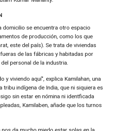
Gutam Kumar Mahanty.
N
 a domicilio se encuentra otro espacio
pamentos de producción, como los que
at, este del país). Se trata de viviendas
fueras de las fábricas y habitadas por
el personal de la industria.
 y viviendo aquí", explica Kamilahan, una
 tribu indígena de India, que ni siquiera es
sigo sin estar en nómina ni identficada
pleadas, Kamilaben, añade que los turnos
e nos da mucho miedo estar solas en la