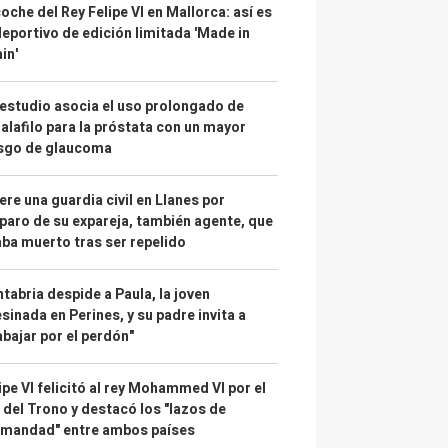
coche del Rey Felipe VI en Mallorca: así es
deportivo de edición limitada 'Made in
in'
estudio asocia el uso prolongado de
alafilo para la próstata con un mayor
esgo de glaucoma
re una guardia civil en Llanes por
paro de su expareja, también agente, que
ba muerto tras ser repelido
tabria despide a Paula, la joven
sinada en Perines, y su padre invita a
abajar por el perdón"
ipe VI felicitó al rey Mohammed VI por el
 del Trono y destacó los "lazos de
rmandad" entre ambos países