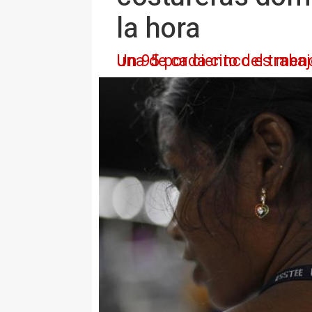
la hora
Un 95 por ciento del trabajo textil doméstico lo hacen mujeres, en condición de trabajo for