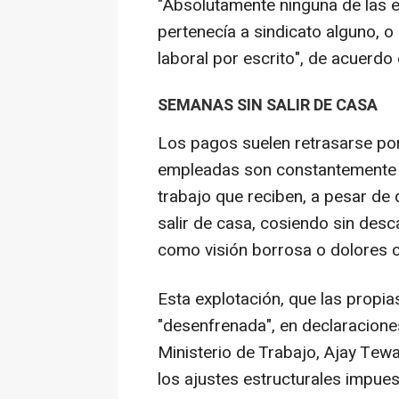
"Absolutamente ninguna de las 
pertenecía a sindicato alguno, 
laboral por escrito", de acuerdo
SEMANAS SIN SALIR DE CASA
Los pagos suelen retrasarse po
empleadas son constantemente p
trabajo que reciben, a pesar de
salir de casa, cosiendo sin des
como visión borrosa o dolores c
Esta explotación, que las propi
"desenfrenada", en declaracione
Ministerio de Trabajo, Ajay Tewar
los ajustes estructurales impue