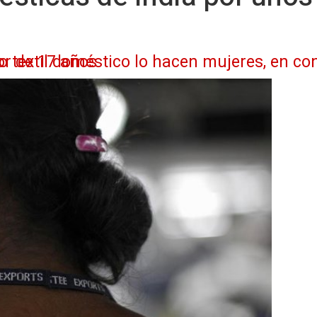
zado, y una de cada cinco es menor de 17 años