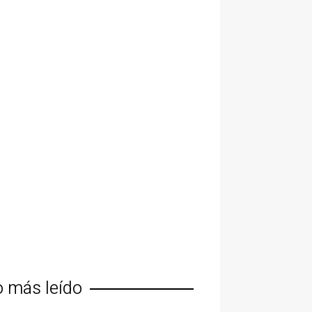
o más leído