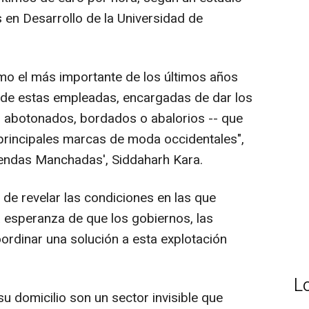
en Desarrollo de la Universidad de
mo el más importante de los últimos años
 de estas empleadas, encargadas de dar los
-- abotonados, bordados o abalorios -- que
 principales marcas de moda occidentales",
Prendas Manchadas', Siddaharh Kara.
l de revelar las condiciones en las que
 esperanza de que los gobiernos, las
rdinar una solución a esta explotación
L
u domicilio son un sector invisible que