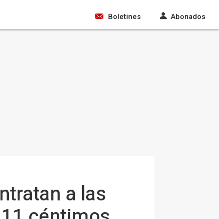
Boletines
Abonados
tratan a las
s 11 céntimos