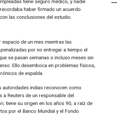
empleadas tiene seguro médico, y nadie
o recordaba haber firmado un acuerdo
 con las conclusiones del estudio.
r espacio de un mes mientras las
enalizadas por no entregar a tiempo el
 que se pasan semanas o incluso meses sin
canso. Ello desemboca en problemas físicos,
rónicos de espalda.
as autoridades indias reconocen como
s a Reuters de un responsable del
i, tiene su origen en los años 90, a raíz de
stos por el Banco Mundial y el Fondo