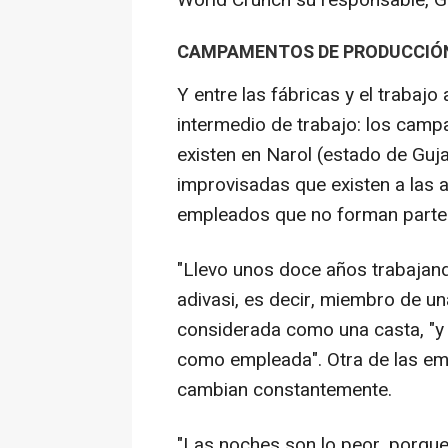
World Crunch su responsable, 
CAMPAMENTOS DE PRODUCCIÓ
Y entre las fábricas y el trabajo
intermedio de trabajo: los cam
existen en Narol (estado de Gujar
improvisadas que existen a las a
empleados que no forman parte d
"Llevo unos doce años trabajando
adivasi, es decir, miembro de una
considerada como una casta, "y 
como empleada". Otra de las em
cambian constantemente.
"Las noches son lo peor, porqu