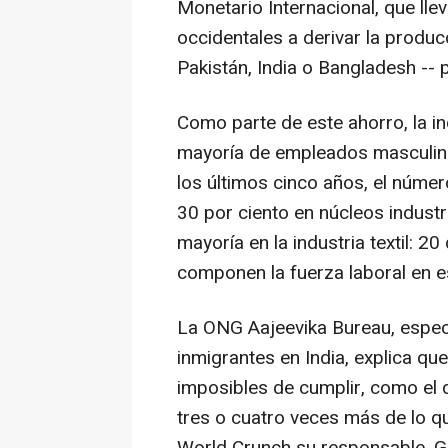
Monetario Internacional, que ll
occidentales a derivar la produc
Pakistán, India o Bangladesh -- 
Como parte de este ahorro, la in
mayoría de empleados masculino
los últimos cinco años, el núme
30 por ciento en núcleos indust
mayoría en la industria textil: 2
componen la fuerza laboral en e
La ONG Aajeevika Bureau, espec
inmigrantes en India, explica qu
imposibles de cumplir, como el 
tres o cuatro veces más de lo q