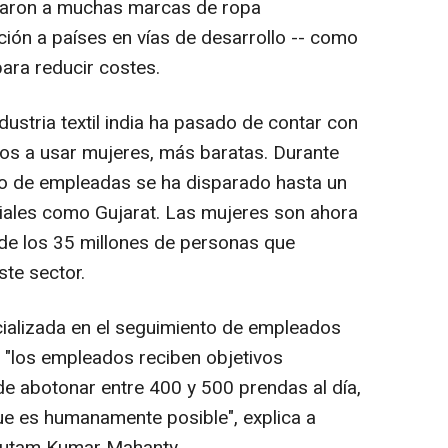
evaron a muchas marcas de ropa
ción a países en vías de desarrollo -- como
para reducir costes.
dustria textil india ha pasado de contar con
s a usar mujeres, más baratas. Durante
ro de empleadas se ha disparado hasta un
riales como Gujarat. Las mujeres son ahora
0 de los 35 millones de personas que
ste sector.
ializada en el seguimiento de empleados
e "los empleados reciben objetivos
de abotonar entre 400 y 500 prendas al día,
ue es humanamente posible", explica a