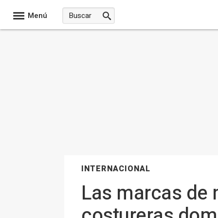
Menú
INTERNACIONAL
Las marcas de 
costureras domé