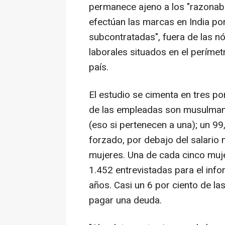
permanece ajeno a los "razonabl
efectúan las marcas en India p
subcontratadas", fuera de las 
laborales situados en el perímetr
país.
El estudio se cimenta en tres p
de las empleadas son musulmana
(eso si pertenecen a una); un 99
forzado, por debajo del salario 
mujeres. Una de cada cinco muj
1.452 entrevistadas para el inf
años. Casi un 6 por ciento de l
pagar una deuda.